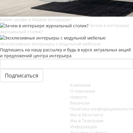
Какие шкафы в Вашем интерьере?
Зачем в интерьере
журнальный столик?
Эксклюзивные интерьеры с модульной мебелью
Подпишись на нашу рассылку и будь в курсе актуальных акций
и предложений центра интерьера
Компания
О компании
Новости
Вакансии
Политика конфидициальности
Мы в ВКонтакте
Мы в Телеграме
Информация
Доставка и сборка