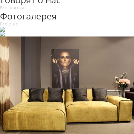
Все отзывы
Фотогалерея
Все фото