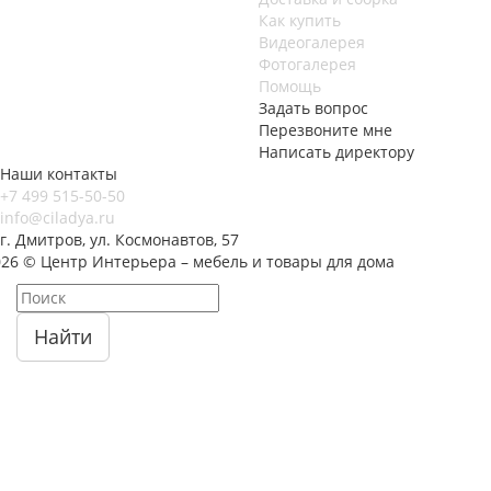
Как купить
Видеогалерея
Фотогалерея
Помощь
Задать вопрос
Перезвоните мне
Написать директору
Наши контакты
+7 499 515-50-50
info@ciladya.ru
г. Дмитров, ул. Космонавтов, 57
026 © Центр Интерьера – мебель и товары для дома
Найти