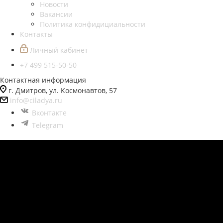
Новости
Вакансии
Политика конфидициальности
Контакты
Личный кабинет
+7 499 515-50-50
Контактная информация
г. Дмитров, ул. Космонавтов, 57
info@ciladya.ru
Вконтакте
Telegram