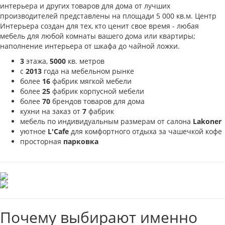
интерьера и других товаров для дома от лучших
производителей представлены на площади 5 000 кв.м. Центр
Интерьера создан для тех, кто ценит свое время - любая
мебель для любой комнаты вашего дома или квартиры;
наполнение интерьера от шкафа до чайной ложки.
3
этажа,
5000
кв. метров
с
2013
года на мебельном рынке
более
16
фабрик мягкой мебели
более
25
фабрик корпусной мебели
более
70
брендов товаров для дома
кухни на заказ от
7
фабрик
мебель по индивидуальным размерам от салона
Lakoner
уютное
L'Cafe
для комфортного отдыха за чашечкой кофе
просторная
парковка
Почему выбирают именно