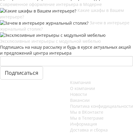
Современное оформление интерьера в Модерне
Какие шкафы в Вашем
интерьере?
Зачем в интерьере
журнальный столик?
Эксклюзивные интерьеры с модульной мебелью
Подпишись на нашу рассылку и будь в курсе актуальных акций
и предложений центра интерьера
Компания
О компании
Новости
Вакансии
Политика конфидициальности
Мы в ВКонтакте
Мы в Телеграме
Информация
Доставка и сборка