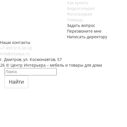
Как купить
Видеогалерея
Фотогалерея
Помощь
Задать вопрос
Перезвоните мне
Написать директору
Наши контакты
+7 499 515-50-50
info@ciladya.ru
г. Дмитров, ул. Космонавтов, 57
026 © Центр Интерьера – мебель и товары для дома
Найти