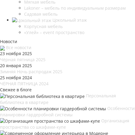
Мягкая мебель
Lakoner – мебель по индивидуальным размерам
Садовая мебель
Цокольный этаж
Корпусная мебель
«Улей» – event пространство
Новости
Все новости
23 ноября 2025
Чёрная пятница 2025
20 января 2025
Зимняя Ночь распродаж 2025
25 ноября 2024
ЧЁРНАЯ ПЯТНИЦА 2024
Свежее в блоге
Персональная
библиотека в квартире
Особенности
планировки гардеробной системы
Организация
пространства со шкафами-купе