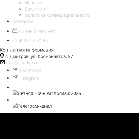
Новости
Вакансии
Политика конфидициальности
Контакты
Личный кабинет
+7 499 515-50-50
Контактная информация
г. Дмитров, ул. Космонавтов, 57
info@ciladya.ru
Вконтакте
Telegram