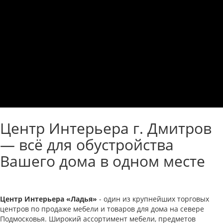
Центр Интерьера г. Дмитров
— всё для обустройства
Вашего дома в одном месте
Центр Интерьера «Ладья»
- один из крупнейших торговых
центров по продаже мебели и товаров для дома на севере
Подмосковья. Широкий ассортимент мебели, предметов