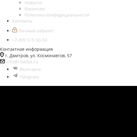
Новости
Вакансии
Политика конфидициальности
Контакты
Личный кабинет
+7 499 515-50-50
Контактная информация
г. Дмитров, ул. Космонавтов, 57
info@ciladya.ru
Вконтакте
Telegram