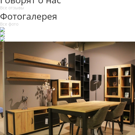
Все отзывы
Фотогалерея
Все фото