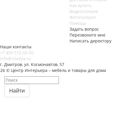
Как купить
Видеогалерея
Фотогалерея
Помощь
Задать вопрос
Перезвоните мне
Написать директору
Наши контакты
+7 499 515-50-50
info@ciladya.ru
г. Дмитров, ул. Космонавтов, 57
026 © Центр Интерьера – мебель и товары для дома
Найти