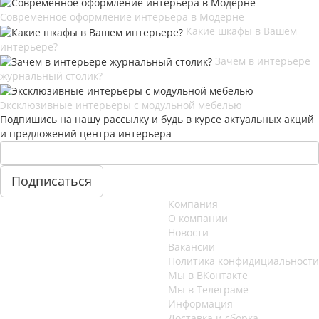
Современное оформление интерьера в Модерне
Какие шкафы в Вашем
интерьере?
Зачем в интерьере
журнальный столик?
Эксклюзивные интерьеры с модульной мебелью
Подпишись на нашу рассылку и будь в курсе актуальных акций
и предложений центра интерьера
Компания
О компании
Новости
Вакансии
Политика конфидициальности
Мы в ВКонтакте
Мы в Телеграме
Информация
Доставка и сборка