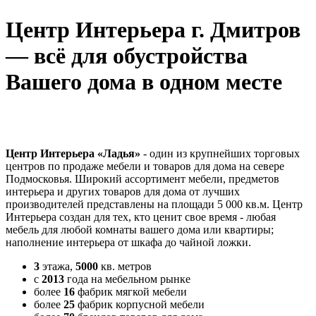
Центр Интерьера г. Дмитров
— всё для обустройства
Вашего дома в одном месте
Центр Интерьера «Ладья»
- один из крупнейших торговых
центров по продаже мебели и товаров для дома на севере
Подмосковья. Широкий ассортимент мебели, предметов
интерьера и других товаров для дома от лучших
производителей представлены на площади 5 000 кв.м. Центр
Интерьера создан для тех, кто ценит свое время - любая
мебель для любой комнаты вашего дома или квартиры;
наполнение интерьера от шкафа до чайной ложки.
3
этажа,
5000
кв. метров
с
2013
года на мебельном рынке
более
16
фабрик мягкой мебели
более
25
фабрик корпусной мебели