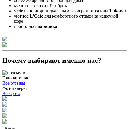
более
70
брендов товаров для дома
кухни на заказ от
7
фабрик
мебель по индивидуальным размерам от салона
Lakoner
уютное
L'Cafe
для комфортного отдыха за чашечкой
кофе
просторная
парковка
Почему выбирают именно нас?
Говорят о нас
Все отзывы
Фотогалерея
Все фото
Адрес