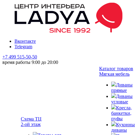
Вконтакте
Telegram
+7 499 515-50-50
время работы 9:00 до 20:00
Каталог товаров
Мягкая мебель
Диваны
прямые
Диваны
угловые
Кресла,
банкетки,
пуфы
Схема ТЦ
2-ой этаж
Кухонны
диваны