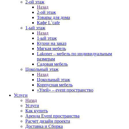
2-ой этаж
Назад
2-ой этаж
Товары для дома
Кафе L`cafe
1-ый этаж
Назад
1-ый этаж
Кухни на заказ
Мягкая мебель
Lakoner – мебель по индивидуальным
размерам
Садовая мебель
Цокольный этаж
Назад
Цокольный этаж
Корпусная мебель
«Улей» – event пространство
Услуги
Назад
Услуги
Как купить
Аренда Event пространства
Расчет дизайн проекта
Доставка и Сборка