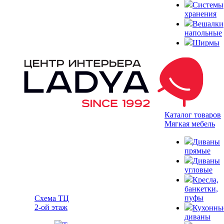
Системы
хранения
Вешалки
напольные
Ширмы
Каталог товаров
Мягкая мебель
Диваны
прямые
Диваны
угловые
Кресла,
банкетки,
пуфы
Схема ТЦ
2-ой этаж
Кухонны
диваны