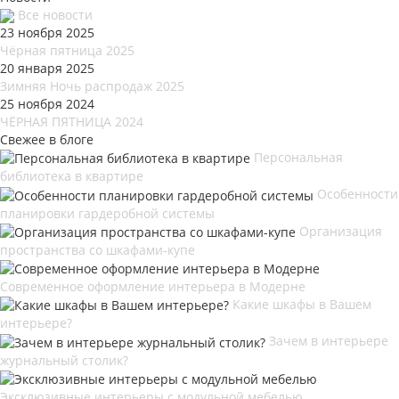
Все новости
23 ноября 2025
Чёрная пятница 2025
20 января 2025
Зимняя Ночь распродаж 2025
25 ноября 2024
ЧЁРНАЯ ПЯТНИЦА 2024
Свежее в блоге
Персональная
библиотека в квартире
Особенности
планировки гардеробной системы
Организация
пространства со шкафами-купе
Современное оформление интерьера в Модерне
Какие шкафы в Вашем
интерьере?
Зачем в интерьере
журнальный столик?
Эксклюзивные интерьеры с модульной мебелью