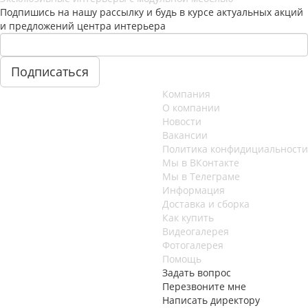
Подпишись на нашу рассылку и будь в курсе актуальных акций
и предложений центра интерьера
Компания
О компании
Новости
Вакансии
Политика конфидициальности
Мы в ВКонтакте
Мы в Телеграме
Информация
Доставка и сборка
Как купить
Видеогалерея
Фотогалерея
Помощь
Задать вопрос
Перезвоните мне
Написать директору