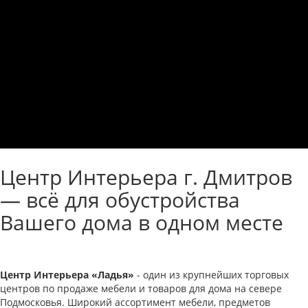
Центр Интерьера г. Дмитров
— всё для обустройства
Вашего дома в одном месте
Центр Интерьера «Ладья»
- один из крупнейших торговых
центров по продаже мебели и товаров для дома на севере
Подмосковья. Широкий ассортимент мебели, предметов