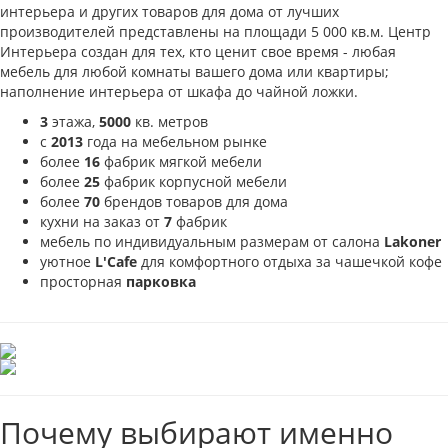
интерьера и других товаров для дома от лучших
производителей представлены на площади 5 000 кв.м. Центр
Интерьера создан для тех, кто ценит свое время - любая
мебель для любой комнаты вашего дома или квартиры;
наполнение интерьера от шкафа до чайной ложки.
3
этажа,
5000
кв. метров
с
2013
года на мебельном рынке
более
16
фабрик мягкой мебели
более
25
фабрик корпусной мебели
более
70
брендов товаров для дома
кухни на заказ от
7
фабрик
мебель по индивидуальным размерам от салона
Lakoner
уютное
L'Cafe
для комфортного отдыха за чашечкой кофе
просторная
парковка
Почему выбирают именно