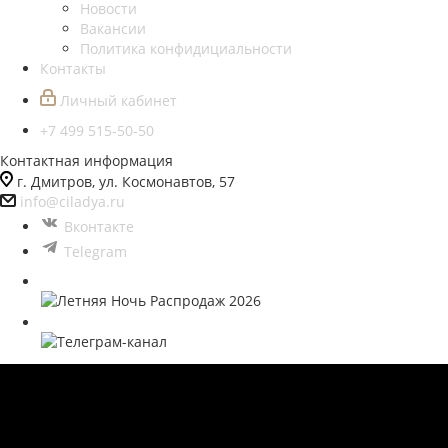
Новости
Вакансии
Политика конфидициальности
Контакты
Личный кабинет
+7 499 515-50-50
Контактная информация
г. Дмитров, ул. Космонавтов, 57
info@ciladya.ru
Вконтакте
Telegram