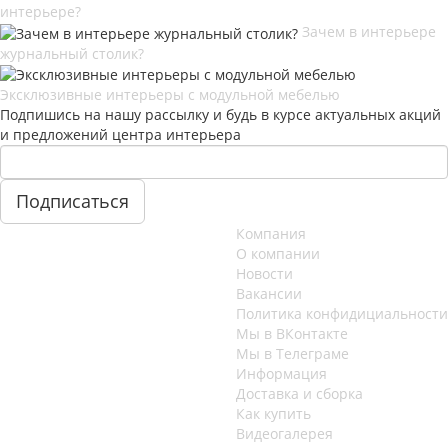
интерьере?
Зачем в интерьере
журнальный столик?
Эксклюзивные интерьеры с модульной мебелью
Подпишись на нашу рассылку и будь в курсе актуальных акций
и предложений центра интерьера
Компания
О компании
Новости
Вакансии
Политика конфидициальности
Мы в ВКонтакте
Мы в Телеграме
Информация
Доставка и сборка
Как купить
Видеогалерея