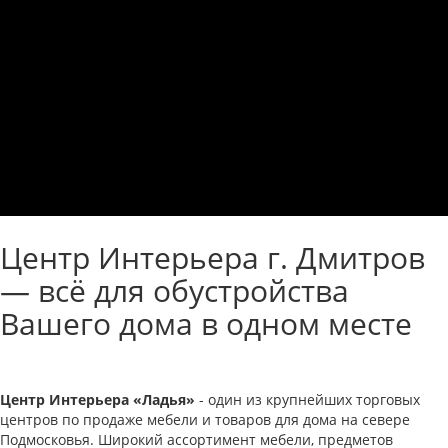
Центр Интерьера г. Дмитров
— всё для обустройства
Вашего дома в одном месте
Центр Интерьера «Ладья»
- один из крупнейших торговых
центров по продаже мебели и товаров для дома на севере
Подмосковья. Широкий ассортимент мебели, предметов