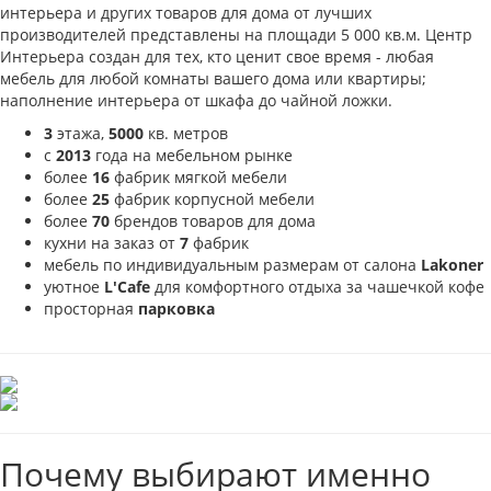
интерьера и других товаров для дома от лучших
производителей представлены на площади 5 000 кв.м. Центр
Интерьера создан для тех, кто ценит свое время - любая
мебель для любой комнаты вашего дома или квартиры;
наполнение интерьера от шкафа до чайной ложки.
3
этажа,
5000
кв. метров
с
2013
года на мебельном рынке
более
16
фабрик мягкой мебели
более
25
фабрик корпусной мебели
более
70
брендов товаров для дома
кухни на заказ от
7
фабрик
мебель по индивидуальным размерам от салона
Lakoner
уютное
L'Cafe
для комфортного отдыха за чашечкой кофе
просторная
парковка
Почему выбирают именно