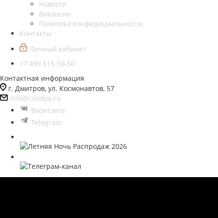
Новости
Вакансии
Политика конфидициальности
Контакты
Личный кабинет
+7 499 515-50-50
Контактная информация
г. Дмитров, ул. Космонавтов, 57
info@ciladya.ru
Вконтакте
Telegram