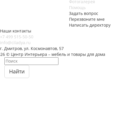
Фотогалерея
Помощь
Задать вопрос
Перезвоните мне
Написать директору
Наши контакты
+7 499 515-50-50
info@ciladya.ru
г. Дмитров, ул. Космонавтов, 57
026 © Центр Интерьера – мебель и товары для дома
Найти