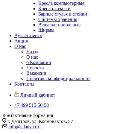
Кресла компьютерные
Кресло-качалки
Барные стулья и стойки
Системы хранения
Вешалки напольные
Ширмы
Аутлет-центр
Акции
О нас
Назад
О нас
о Компании
Новости
Вакансии
Политика конфидициальности
Контакты
Личный кабинет
+7 499 515-50-50
Контактная информация
г. Дмитров, ул. Космонавтов, 57
info@ciladya.ru