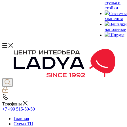
стулья и
стойки
Системы
хранения
Вешалки
напольные
Ширмы
Телефоны
+7 499 515-50-50
Главная
Схема ТЦ