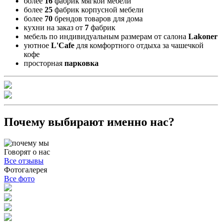
более
16
фабрик мягкой мебели
более
25
фабрик корпусной мебели
более
70
брендов товаров для дома
кухни на заказ от
7
фабрик
мебель по индивидуальным размерам от салона
Lakoner
уютное
L'Cafe
для комфортного отдыха за чашечкой
кофе
просторная
парковка
Почему выбирают именно нас?
Говорят о нас
Все отзывы
Фотогалерея
Все фото