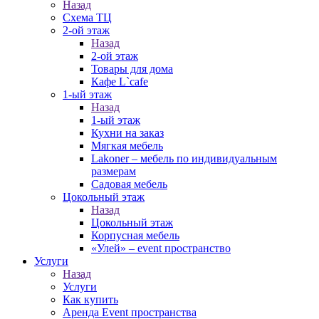
Назад
Схема ТЦ
2-ой этаж
Назад
2-ой этаж
Товары для дома
Кафе L`cafe
1-ый этаж
Назад
1-ый этаж
Кухни на заказ
Мягкая мебель
Lakoner – мебель по индивидуальным
размерам
Садовая мебель
Цокольный этаж
Назад
Цокольный этаж
Корпусная мебель
«Улей» – event пространство
Услуги
Назад
Услуги
Как купить
Аренда Event пространства