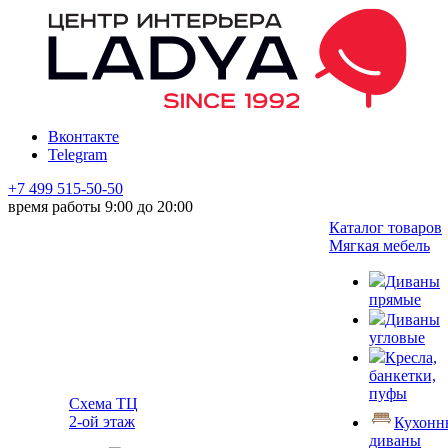
Вконтакте
Telegram
+7 499 515-50-50
время работы 9:00 до 20:00
Каталог товаров
Мягкая мебель
Диваны
прямые
Диваны
угловые
Кресла,
банкетки,
пуфы
Схема ТЦ
2-ой этаж
Кухонн
диваны