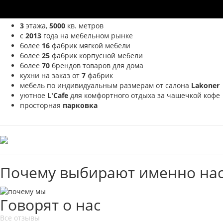
3
этажа,
5000
кв. метров
с
2013
года на мебельном рынке
более
16
фабрик мягкой мебели
более
25
фабрик корпусной мебели
более
70
брендов товаров для дома
кухни на заказ от
7
фабрик
мебель по индивидуальным размерам от салона
Lakoner
уютное
L'Cafe
для комфортного отдыха за чашечкой кофе
просторная
парковка
Почему выбирают именно нас
Говорят о нас
Все отзывы