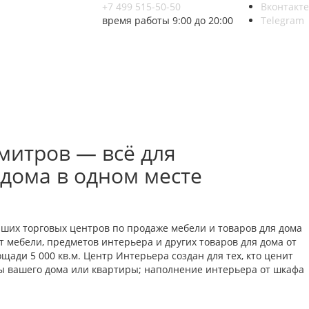
+7 499 515-50-50
Вконтакте
время работы 9:00 до 20:00
Telegram
митров — всё для
 дома в одном месте
йших торговых центров по продаже мебели и товаров для дома
 мебели, предметов интерьера и других товаров для дома от
ади 5 000 кв.м. Центр Интерьера создан для тех, кто ценит
ты вашего дома или квартиры; наполнение интерьера от шкафа