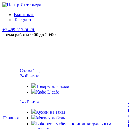
Вконтакте
Telegram
+7 499 515-50-50
время работы 9:00 до 20:00
Схема ТЦ
2-ой этаж
Товары для дома
Кафе L`cafe
1-ый этаж
Кухни на заказ
Главная
Мягкая мебель
Lakoner – мебель по индивидуальным
размерам