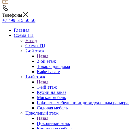
Телефоны
+7 499 515-50-50
Главная
Схема ТЦ
Назад
Схема ТЦ
2-ой этаж
Назад
2-ой этаж
Товары для дома
Кафе L`cafe
1-ый этаж
Назад
1-ый этаж
Кухни на заказ
Мягкая мебель
Lakoner – мебель по индивидуальным размер
Садовая мебель
Цокольный этаж
Назад
Цокольный этаж
Корпусная мебель