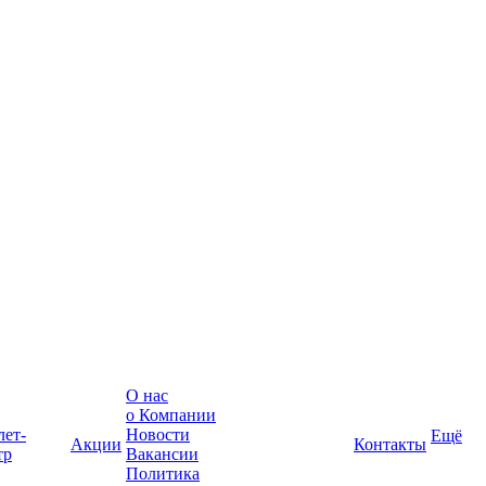
О нас
о Компании
лет-
Новости
Ещё
Акции
Контакты
тр
Вакансии
Политика