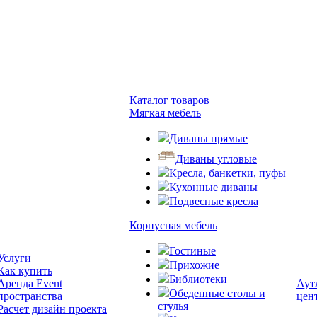
Каталог товаров
Мягкая мебель
Диваны прямые
Диваны угловые
Кресла, банкетки, пуфы
Кухонные диваны
Подвесные кресла
Корпусная мебель
Гостиные
Услуги
Прихожие
Как купить
Библиотеки
Аренда Event
Аут
Обеденные столы и
пространства
цен
стулья
Расчет дизайн проекта