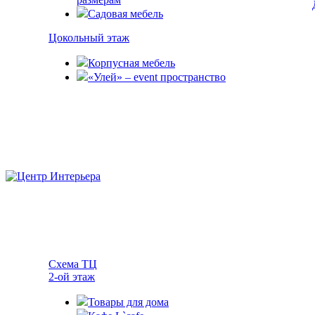
Садовая мебель
Цокольный этаж
Корпусная мебель
«Улей» – event пространство
Схема ТЦ
2-ой этаж
Товары для дома