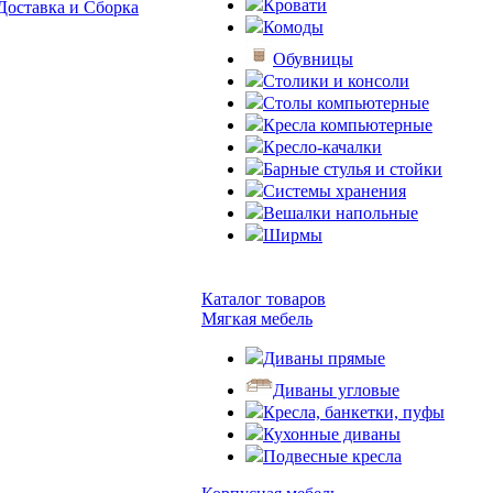
Кровати
Доставка и Сборка
Комоды
Обувницы
Столики и консоли
Столы компьютерные
Кресла компьютерные
Кресло-качалки
Барные стулья и стойки
Системы хранения
Вешалки напольные
Ширмы
Каталог товаров
Мягкая мебель
Диваны прямые
Диваны угловые
Кресла, банкетки, пуфы
Кухонные диваны
Подвесные кресла