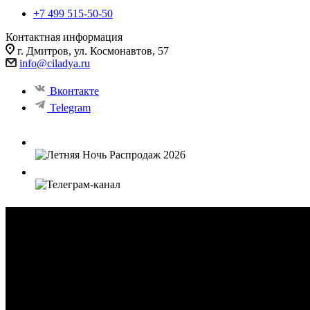
+7 499 515-50-50
Контактная информация
г. Дмитров, ул. Космонавтов, 57
info@ciladya.ru
Вконтакте
Telegram