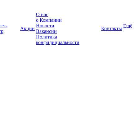
О нас
о Компании
лет-
Новости
Ещё
Акции
Контакты
тр
Вакансии
Политика
конфидициальности