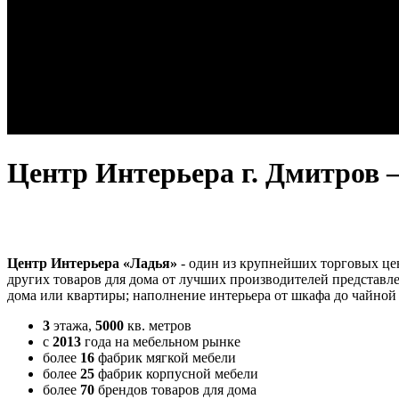
Центр Интерьера г. Дмитров —
Центр Интерьера «Ладья»
- один из крупнейших торговых цен
других товаров для дома от лучших производителей представле
дома или квартиры; наполнение интерьера от шкафа до чайной
3
этажа,
5000
кв. метров
с
2013
года на мебельном рынке
более
16
фабрик мягкой мебели
более
25
фабрик корпусной мебели
более
70
брендов товаров для дома