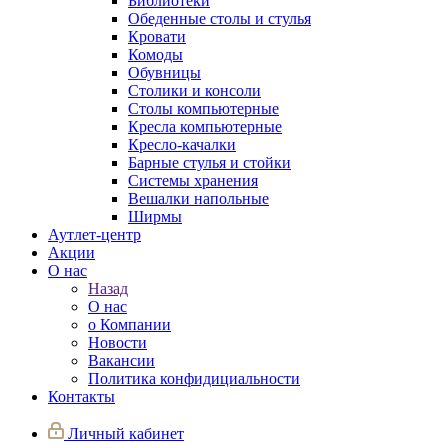
Библиотеки
Обеденные столы и стулья
Кровати
Комоды
Обувницы
Столики и консоли
Столы компьютерные
Кресла компьютерные
Кресло-качалки
Барные стулья и стойки
Системы хранения
Вешалки напольные
Ширмы
Аутлет-центр
Акции
О нас
Назад
О нас
о Компании
Новости
Вакансии
Политика конфидициальности
Контакты
Личный кабинет