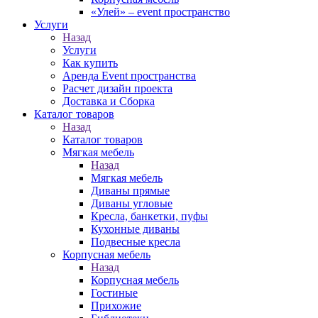
«Улей» – event пространство
Услуги
Назад
Услуги
Как купить
Аренда Event пространства
Расчет дизайн проекта
Доставка и Сборка
Каталог товаров
Назад
Каталог товаров
Мягкая мебель
Назад
Мягкая мебель
Диваны прямые
Диваны угловые
Кресла, банкетки, пуфы
Кухонные диваны
Подвесные кресла
Корпусная мебель
Назад
Корпусная мебель
Гостиные
Прихожие