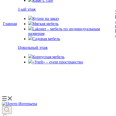
Кафе L`cafe
1-ый этаж
Кухни на заказ
Главная
Мягкая мебель
Lakoner – мебель по индивидуальным
размерам
Садовая мебель
Цокольный этаж
Корпусная мебель
«Улей» – event пространство