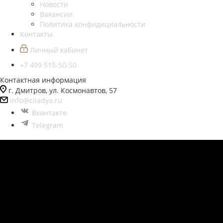
Новости
Вакансии
Политика конфидициальности
Контакты
Личный кабинет
+7 499 515-50-50
Контактная информация
г. Дмитров, ул. Космонавтов, 57
info@ciladya.ru
Вконтакте
Telegram