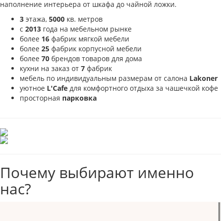
наполнение интерьера от шкафа до чайной ложки.
3
этажа,
5000
кв. метров
с
2013
года на мебельном рынке
более
16
фабрик мягкой мебели
более
25
фабрик корпусной мебели
более
70
брендов товаров для дома
кухни на заказ от
7
фабрик
мебель по индивидуальным размерам от салона
Lakoner
уютное
L'Cafe
для комфортного отдыха за чашечкой кофе
просторная
парковка
Почему выбирают именно
нас?