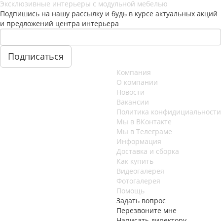
Эксклюзивные интерьеры с модульной мебелью
Подпишись на нашу рассылку и будь в курсе актуальных акций
и предложений центра интерьера
Компания
О компании
Новости
Вакансии
Политика конфидициальности
Мы в ВКонтакте
Мы в Телеграме
Информация
Доставка и сборка
Как купить
Видеогалерея
Фотогалерея
Помощь
Задать вопрос
Перезвоните мне
Написать директору