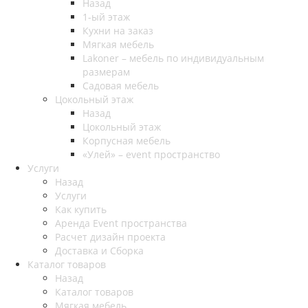
Назад
1-ый этаж
Кухни на заказ
Мягкая мебель
Lakoner – мебель по индивидуальным
размерам
Садовая мебель
Цокольный этаж
Назад
Цокольный этаж
Корпусная мебель
«Улей» – event пространство
Услуги
Назад
Услуги
Как купить
Аренда Event пространства
Расчет дизайн проекта
Доставка и Сборка
Каталог товаров
Назад
Каталог товаров
Мягкая мебель