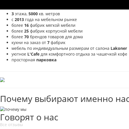
3
этажа,
5000
кв. метров
с
2013
года на мебельном рынке
более
16
фабрик мягкой мебели
более
25
фабрик корпусной мебели
более
70
брендов товаров для дома
кухни на заказ от
7
фабрик
мебель по индивидуальным размерам от салона
Lakoner
уютное
L'Cafe
для комфортного отдыха за чашечкой кофе
просторная
парковка
Почему выбирают именно нас
Говорят о нас
Все отзывы