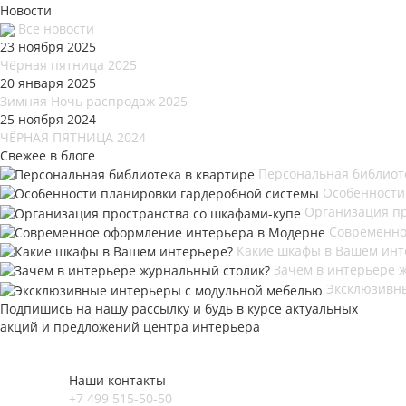
Новости
Все новости
23 ноября 2025
Чёрная пятница 2025
20 января 2025
Зимняя Ночь распродаж 2025
25 ноября 2024
ЧЁРНАЯ ПЯТНИЦА 2024
Свежее в блоге
Персональная библиот
Особенности
Организация пр
Современно
Какие шкафы в Вашем инт
Зачем в интерьере 
Эксклюзивн
Подпишись на нашу рассылку и будь в курсе актуальных
акций и предложений центра интерьера
Наши контакты
+7 499 515-50-50