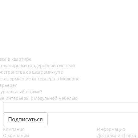
ека в квартире
 планировки гардеробной системы
остранства со шкафами-купе
е оформление интерьера в Модерне
ерьере?
журнальный столик?
ые интерьеры с модульной мебелью
Компания
Информация
О компании
Доставка и сборка