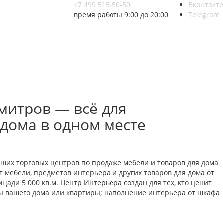
+7 499 515-50-50
Вконтакте
время работы 9:00 до 20:00
Telegram
митров — всё для
 дома в одном месте
йших торговых центров по продаже мебели и товаров для дома
 мебели, предметов интерьера и других товаров для дома от
ади 5 000 кв.м. Центр Интерьера создан для тех, кто ценит
ты вашего дома или квартиры; наполнение интерьера от шкафа