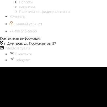
Новости
Вакансии
Политика конфидициальности
Контакты
Личный кабинет
+7 499 515-50-50
Контактная информация
г. Дмитров, ул. Космонавтов, 57
info@ciladya.ru
Вконтакте
Telegram