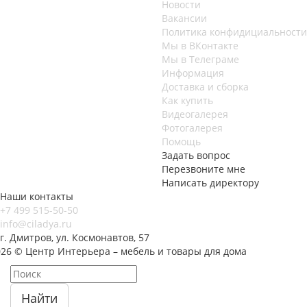
Новости
Вакансии
Политика конфидициальности
Мы в ВКонтакте
Мы в Телеграме
Информация
Доставка и сборка
Как купить
Видеогалерея
Фотогалерея
Помощь
Задать вопрос
Перезвоните мне
Написать директору
Наши контакты
+7 499 515-50-50
info@ciladya.ru
г. Дмитров, ул. Космонавтов, 57
026 © Центр Интерьера – мебель и товары для дома
Найти