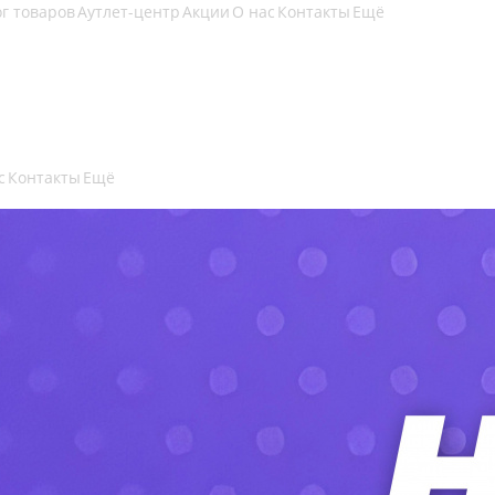
г товаров
Аутлет-центр
Акции
О нас
Контакты
Ещё
с
Контакты
Ещё