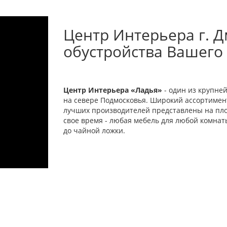
Центр Интерьера г. Д
обустройства Вашего
Центр Интерьера «Ладья»
- один из крупне
на севере Подмосковья. Широкий ассортимент
лучших производителей представлены на площ
свое время - любая мебель для любой комна
до чайной ложки.