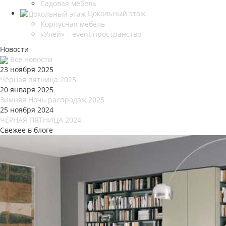
Садовая мебель
Цокольный этаж
Корпусная мебель
«Улей» – event пространство
Новости
Все новости
23 ноября 2025
Чёрная пятница 2025
20 января 2025
Зимняя Ночь распродаж 2025
25 ноября 2024
ЧЁРНАЯ ПЯТНИЦА 2024
Свежее в блоге