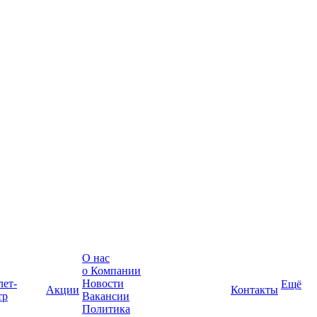
О нас
о Компании
лет-
Новости
Ещё
Акции
Контакты
тр
Вакансии
Политика