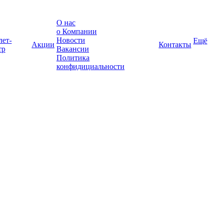
О нас
о Компании
лет-
Новости
Ещё
Акции
Контакты
тр
Вакансии
Политика
конфидициальности