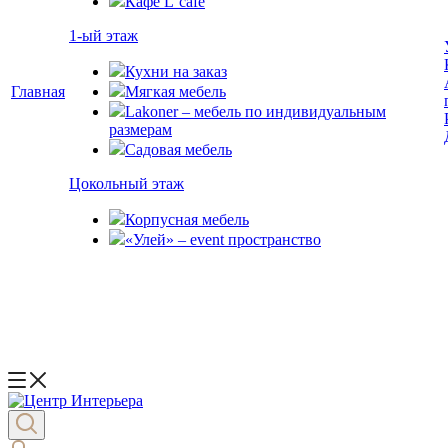
Кафе L`cafe
1-ый этаж
Кухни на заказ
Главная
Мягкая мебель
Lakoner – мебель по индивидуальным
размерам
Садовая мебель
Цокольный этаж
Корпусная мебель
«Улей» – event пространство