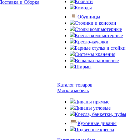
Кровати
Доставка и Сборка
Комоды
Обувницы
Столики и консоли
Столы компьютерные
Кресла компьютерные
Кресло-качалки
Барные стулья и стойки
Системы хранения
Вешалки напольные
Ширмы
Каталог товаров
Мягкая мебель
Диваны прямые
Диваны угловые
Кресла, банкетки, пуфы
Кухонные диваны
Подвесные кресла