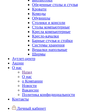
Библиотеки
Обеденные столы и стулья
Кровати
Комоды
Обувницы
Столики и консоли
Столы компьютерные
Кресла компьютерные
Кресло-качалки
Барные стулья и стойки
Системы хранения
Вешалки напольные
Ширмы
Аутлет-центр
Акции
О нас
Назад
О нас
о Компании
Новости
Вакансии
Политика конфидициальности
Контакты
Личный кабинет