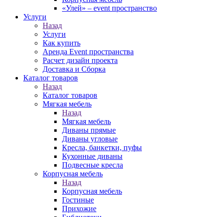
«Улей» – event пространство
Услуги
Назад
Услуги
Как купить
Аренда Event пространства
Расчет дизайн проекта
Доставка и Сборка
Каталог товаров
Назад
Каталог товаров
Мягкая мебель
Назад
Мягкая мебель
Диваны прямые
Диваны угловые
Кресла, банкетки, пуфы
Кухонные диваны
Подвесные кресла
Корпусная мебель
Назад
Корпусная мебель
Гостиные
Прихожие