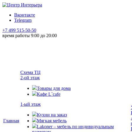
Вконтакте
Telegram
+7 499 515-50-50
время работы 9:00 до 20:00
Схема ТЦ
2-ой этаж
Товары для дома
Кафе L`cafe
1-ый этаж
Кухни на заказ
Главная
Мягкая мебель
Lakoner – мебель по индивидуальным
размерам