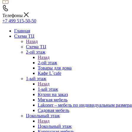
Телефоны
+7 499 515-50-50
Главная
Схема ТЦ
Назад
Схема ТЦ
2-ой этаж
Назад
2-ой этаж
Товары для дома
Кафе L`cafe
1-ый этаж
Назад
1-ый этаж
Кухни на заказ
Мягкая мебель
Lakoner – мебель по индивидуальным размер
Садовая мебель
Цокольный этаж
Назад
Цокольный этаж
Корпусная мебель