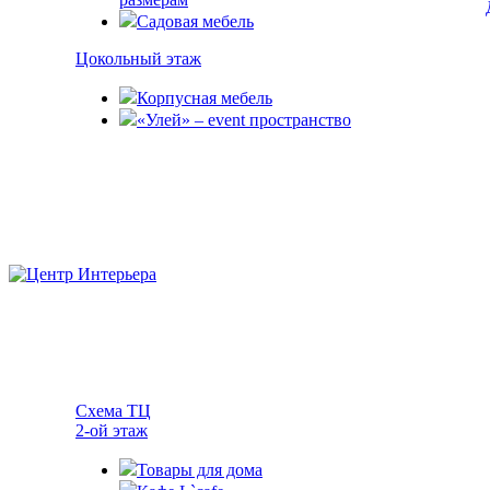
Садовая мебель
Цокольный этаж
Корпусная мебель
«Улей» – event пространство
Схема ТЦ
2-ой этаж
Товары для дома