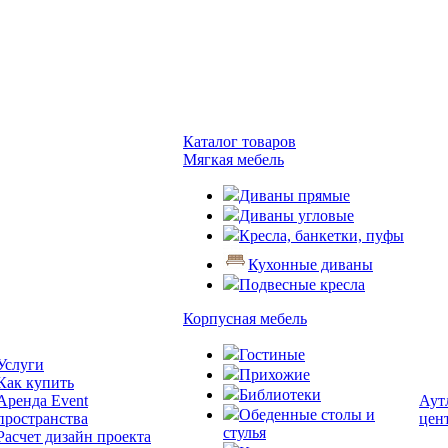
Каталог товаров
Мягкая мебель
Диваны прямые
Диваны угловые
Кресла, банкетки, пуфы
Кухонные диваны
Подвесные кресла
Корпусная мебель
Гостиные
Услуги
Прихожие
Как купить
Библиотеки
Аренда Event
Аут
Обеденные столы и
пространства
цен
стулья
Расчет дизайн проекта