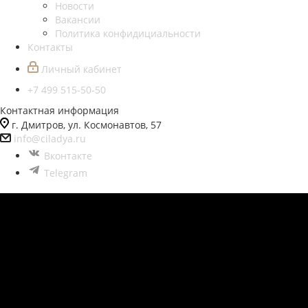
Новости
Вакансии
Политика конфидициальности
Контакты
Личный кабинет
+7 499 515-50-50
Контактная информация
г. Дмитров, ул. Космонавтов, 57
info@ciladya.ru
Вконтакте
Telegram