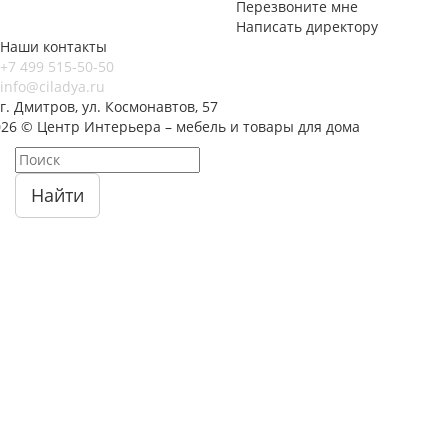
Перезвоните мне
Написать директору
Наши контакты
+7 499 515-50-50
info@ciladya.ru
г. Дмитров, ул. Космонавтов, 57
026 © Центр Интерьера – мебель и товары для дома
Найти