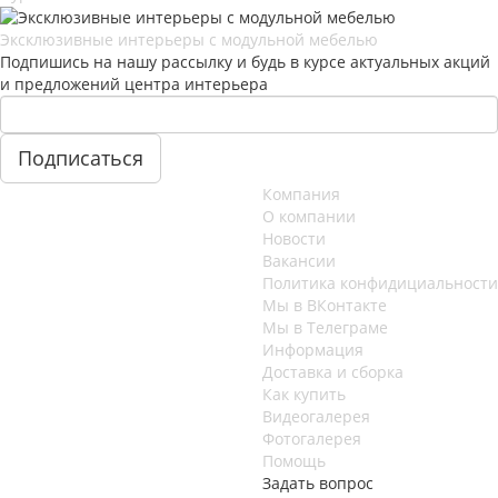
Эксклюзивные интерьеры с модульной мебелью
Подпишись на нашу рассылку и будь в курсе актуальных акций
и предложений центра интерьера
Компания
О компании
Новости
Вакансии
Политика конфидициальности
Мы в ВКонтакте
Мы в Телеграме
Информация
Доставка и сборка
Как купить
Видеогалерея
Фотогалерея
Помощь
Задать вопрос