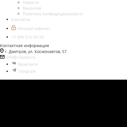
Новости
Вакансии
Политика конфидициальности
Контакты
Личный кабинет
+7 499 515-50-50
Контактная информация
г. Дмитров, ул. Космонавтов, 57
info@ciladya.ru
Вконтакте
Telegram