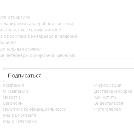
ека в квартире
 планировки гардеробной системы
остранства со шкафами-купе
е оформление интерьера в Модерне
ерьере?
журнальный столик?
ые интерьеры с модульной мебелью
Компания
Информация
О компании
Доставка и сборка
Новости
Как купить
Вакансии
Видеогалерея
Политика конфидициальности
Фотогалерея
Мы в ВКонтакте
Мы в Телеграме