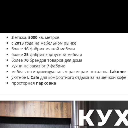
3
этажа,
5000
кв. метров
с
2013
года на мебельном рынке
более
16
фабрик мягкой мебели
более
25
фабрик корпусной мебели
более
70
брендов товаров для дома
кухни на заказ от
7
фабрик
мебель по индивидуальным размерам от салона
Lakoner
уютное
L'Cafe
для комфортного отдыха за чашечкой кофе
просторная
парковка