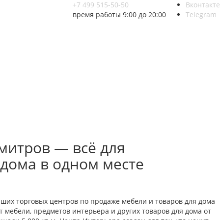
+7 499 515-50-50
Вконтакте
время работы 9:00 до 20:00
Telegram
митров — всё для
 дома в одном месте
йших торговых центров по продаже мебели и товаров для дома
 мебели, предметов интерьера и других товаров для дома от