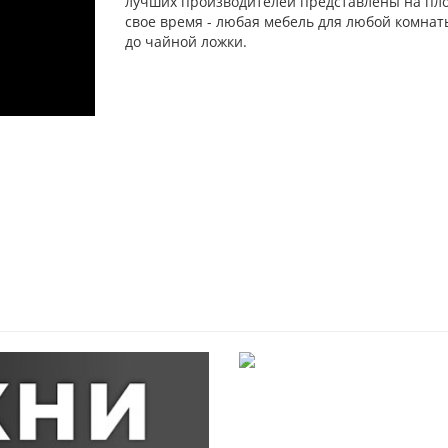
лучших производителей представлены на площ
свое время - любая мебель для любой комна
до чайной ложки.