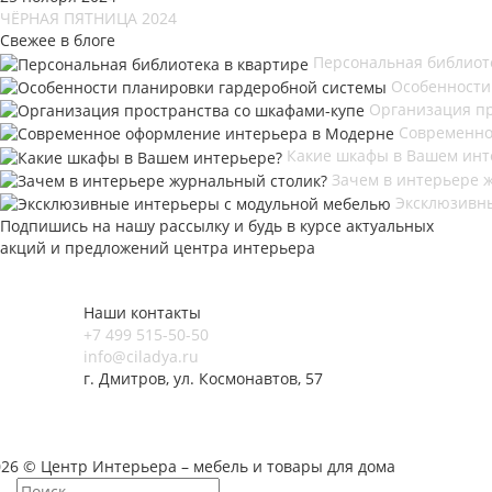
ЧЁРНАЯ ПЯТНИЦА 2024
Свежее в блоге
Персональная библиот
Особенности
Организация пр
Современно
Какие шкафы в Вашем инт
Зачем в интерьере 
Эксклюзивн
Подпишись на нашу рассылку и будь в курсе актуальных
акций и предложений центра интерьера
Наши контакты
+7 499 515-50-50
info@ciladya.ru
г. Дмитров, ул. Космонавтов, 57
026 © Центр Интерьера – мебель и товары для дома