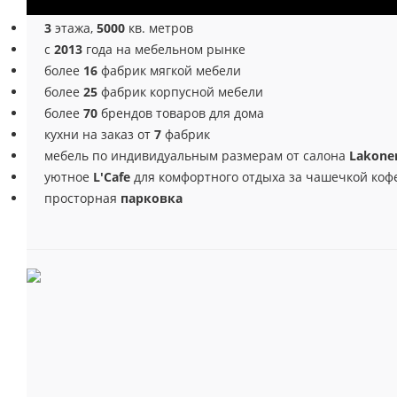
3
этажа,
5000
кв. метров
с
2013
года на мебельном рынке
более
16
фабрик мягкой мебели
более
25
фабрик корпусной мебели
более
70
брендов товаров для дома
кухни на заказ от
7
фабрик
мебель по индивидуальным размерам от салона
Lakone
уютное
L'Cafe
для комфортного отдыха за чашечкой коф
просторная
парковка