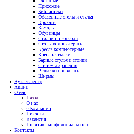
Гостиные
Прихожие
Библиотеки
Обеденные столы и стулья
Кровати
Комоды
Обувницы
Столики и консоли
Столы компьютерные
Кресла компьютерные
Кресло-качалки
Барные стулья и стойки
Системы хранения
Вешалки напольные
Ширмы
Аутлет-центр
Акции
О нас
Назад
О нас
о Компании
Новости
Вакансии
Политика конфидициальности
Контакты