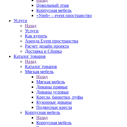
Назад
Цокольный этаж
Корпусная мебель
«Улей» – event пространство
Услуги
Назад
Услуги
Как купить
Аренда Event пространства
Расчет дизайн проекта
Доставка и Сборка
Каталог товаров
Назад
Каталог товаров
Мягкая мебель
Назад
Мягкая мебель
Диваны прямые
Диваны угловые
Кресла, банкетки, пуфы
Кухонные диваны
Подвесные кресла
Корпусная мебель
Назад
Корпусная мебель