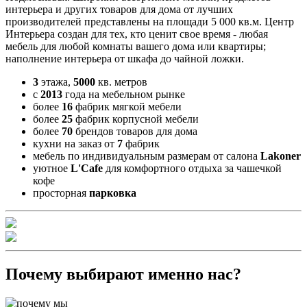
интерьера и других товаров для дома от лучших
производителей представлены на площади 5 000 кв.м. Центр
Интерьера создан для тех, кто ценит свое время - любая
мебель для любой комнаты вашего дома или квартиры;
наполнение интерьера от шкафа до чайной ложки.
3
этажа,
5000
кв. метров
с
2013
года на мебельном рынке
более
16
фабрик мягкой мебели
более
25
фабрик корпусной мебели
более
70
брендов товаров для дома
кухни на заказ от
7
фабрик
мебель по индивидуальным размерам от салона
Lakoner
уютное
L'Cafe
для комфортного отдыха за чашечкой
кофе
просторная
парковка
Почему выбирают именно нас?