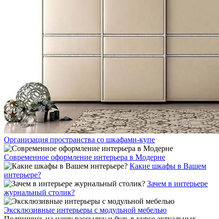
Организация пространства со шкафами-купе
Современное оформление интерьера в Модерне
Какие шкафы в Вашем
интерьере?
Зачем в интерьере
журнальный столик?
Эксклюзивные интерьеры с модульной мебелью
Подпишись на нашу рассылку и будь в курсе актуальных