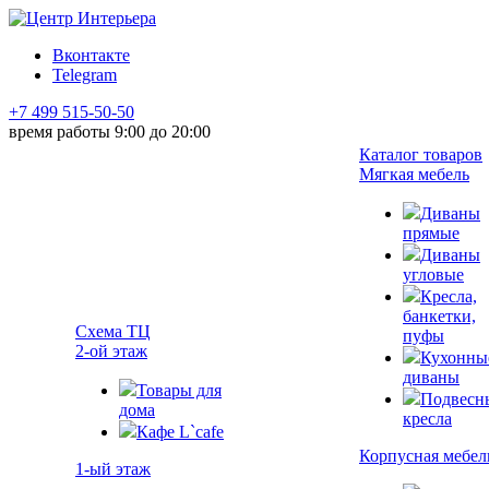
Вконтакте
Telegram
+7 499 515-50-50
время работы 9:00 до 20:00
Каталог товаров
Мягкая мебель
Диваны
прямые
Диваны
угловые
Кресла,
банкетки,
Схема ТЦ
пуфы
2-ой этаж
Кухонны
диваны
Товары для
Подвесн
дома
кресла
Кафе L`cafe
Корпусная мебел
1-ый этаж