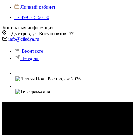
Личный кабинет
+7 499 515-50-50
Контактная информация
г. Дмитров, ул. Космонавтов, 57
info@ciladya.ru
Вконтакте
Telegram