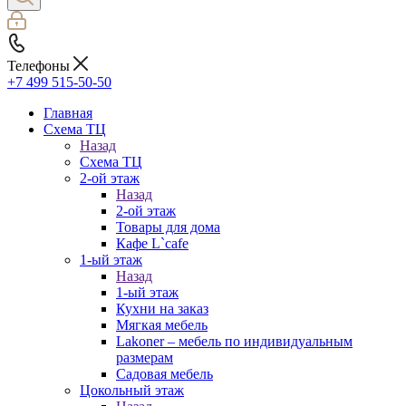
Телефоны
+7 499 515-50-50
Главная
Схема ТЦ
Назад
Схема ТЦ
2-ой этаж
Назад
2-ой этаж
Товары для дома
Кафе L`cafe
1-ый этаж
Назад
1-ый этаж
Кухни на заказ
Мягкая мебель
Lakoner – мебель по индивидуальным
размерам
Садовая мебель
Цокольный этаж