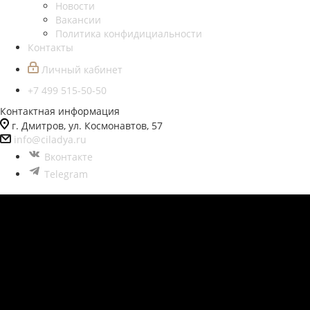
Новости
Вакансии
Политика конфидициальности
Контакты
Личный кабинет
+7 499 515-50-50
Контактная информация
г. Дмитров, ул. Космонавтов, 57
info@ciladya.ru
Вконтакте
Telegram