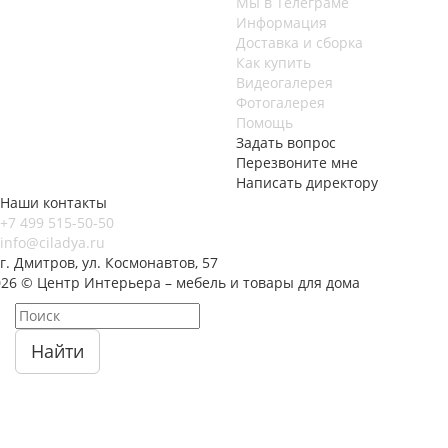
Мы в Телеграме
Информация
Доставка и сборка
Как купить
Видеогалерея
Фотогалерея
Помощь
Задать вопрос
Перезвоните мне
Написать директору
Наши контакты
+7 499 515-50-50
info@ciladya.ru
г. Дмитров, ул. Космонавтов, 57
026 © Центр Интерьера – мебель и товары для дома
Найти