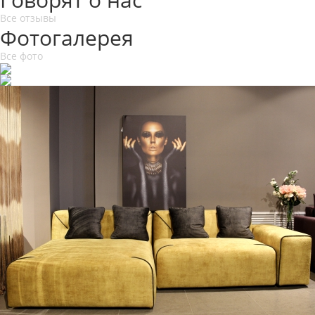
Все отзывы
Фотогалерея
Все фото