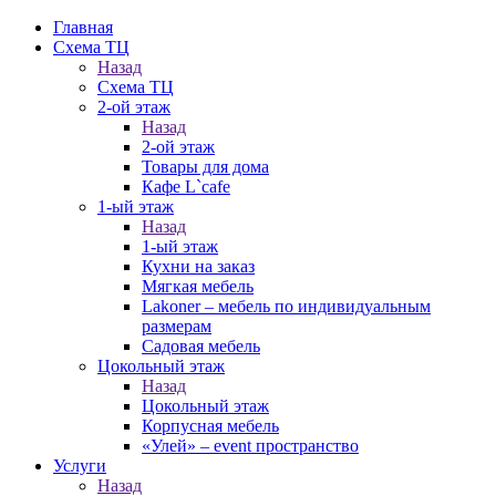
Главная
Схема ТЦ
Назад
Схема ТЦ
2-ой этаж
Назад
2-ой этаж
Товары для дома
Кафе L`cafe
1-ый этаж
Назад
1-ый этаж
Кухни на заказ
Мягкая мебель
Lakoner – мебель по индивидуальным
размерам
Садовая мебель
Цокольный этаж
Назад
Цокольный этаж
Корпусная мебель
«Улей» – event пространство
Услуги
Назад