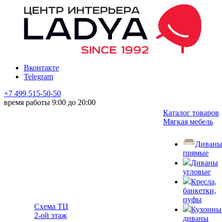
Вконтакте
Telegram
+7 499 515-50-50
время работы 9:00 до 20:00
Каталог товаров
Мягкая мебель
Диван
прямые
Диваны
угловые
Кресла,
банкетки,
пуфы
Схема ТЦ
Кухонны
2-ой этаж
диваны