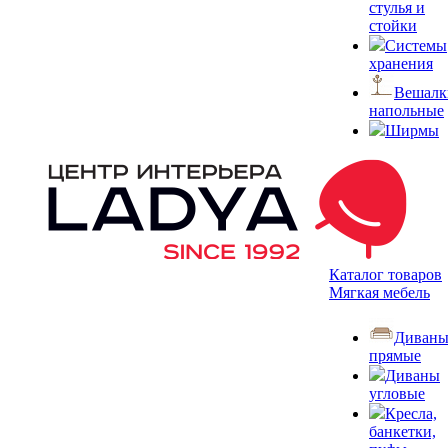
стулья и
стойки
Системы
хранения
Вешалк
напольные
Ширмы
Каталог товаров
Мягкая мебель
Диван
прямые
Диваны
угловые
Кресла,
банкетки,