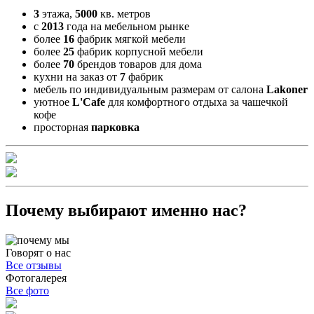
3
этажа,
5000
кв. метров
с
2013
года на мебельном рынке
более
16
фабрик мягкой мебели
более
25
фабрик корпусной мебели
более
70
брендов товаров для дома
кухни на заказ от
7
фабрик
мебель по индивидуальным размерам от салона
Lakoner
уютное
L'Cafe
для комфортного отдыха за чашечкой
кофе
просторная
парковка
Почему выбирают именно нас?
Говорят о нас
Все отзывы
Фотогалерея
Все фото