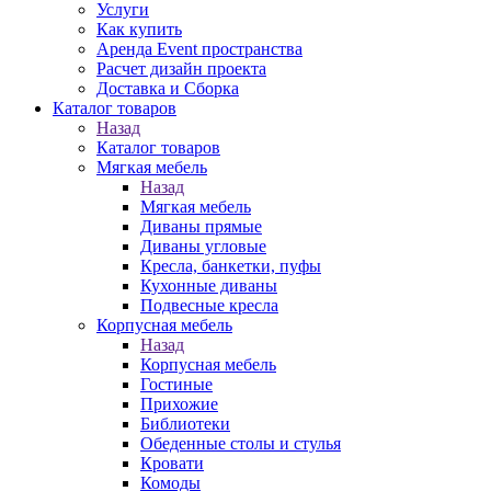
Услуги
Как купить
Аренда Event пространства
Расчет дизайн проекта
Доставка и Сборка
Каталог товаров
Назад
Каталог товаров
Мягкая мебель
Назад
Мягкая мебель
Диваны прямые
Диваны угловые
Кресла, банкетки, пуфы
Кухонные диваны
Подвесные кресла
Корпусная мебель
Назад
Корпусная мебель
Гостиные
Прихожие
Библиотеки
Обеденные столы и стулья
Кровати
Комоды