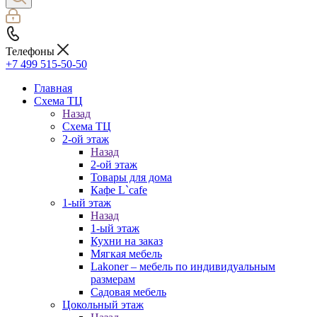
Телефоны
+7 499 515-50-50
Главная
Схема ТЦ
Назад
Схема ТЦ
2-ой этаж
Назад
2-ой этаж
Товары для дома
Кафе L`cafe
1-ый этаж
Назад
1-ый этаж
Кухни на заказ
Мягкая мебель
Lakoner – мебель по индивидуальным
размерам
Садовая мебель
Цокольный этаж