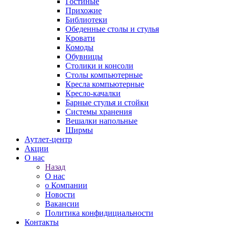
Гостиные
Прихожие
Библиотеки
Обеденные столы и стулья
Кровати
Комоды
Обувницы
Столики и консоли
Столы компьютерные
Кресла компьютерные
Кресло-качалки
Барные стулья и стойки
Системы хранения
Вешалки напольные
Ширмы
Аутлет-центр
Акции
О нас
Назад
О нас
о Компании
Новости
Вакансии
Политика конфидициальности
Контакты