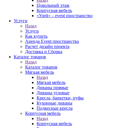
Назад
Цокольный этаж
Корпусная мебель
«Улей» – event пространство
Услуги
Назад
Услуги
Как купить
Аренда Event пространства
Расчет дизайн проекта
Доставка и Сборка
Каталог товаров
Назад
Каталог товаров
Мягкая мебель
Назад
Мягкая мебель
Диваны прямые
Диваны угловые
Кресла, банкетки, пуфы
Кухонные диваны
Подвесные кресла
Корпусная мебель
Назад
Корпусная мебель