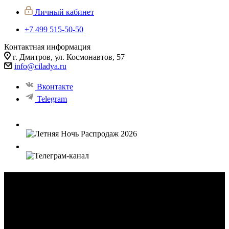
Личный кабинет
+7 499 515-50-50
Контактная информация
г. Дмитров, ул. Космонавтов, 57
info@ciladya.ru
Вконтакте
Telegram