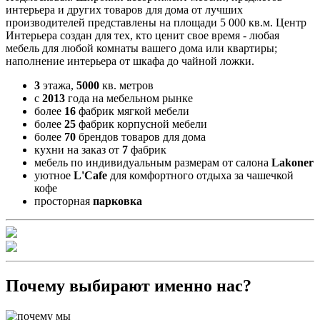
интерьера и других товаров для дома от лучших
производителей представлены на площади 5 000 кв.м. Центр
Интерьера создан для тех, кто ценит свое время - любая
мебель для любой комнаты вашего дома или квартиры;
наполнение интерьера от шкафа до чайной ложки.
3
этажа,
5000
кв. метров
с
2013
года на мебельном рынке
более
16
фабрик мягкой мебели
более
25
фабрик корпусной мебели
более
70
брендов товаров для дома
кухни на заказ от
7
фабрик
мебель по индивидуальным размерам от салона
Lakoner
уютное
L'Cafe
для комфортного отдыха за чашечкой
кофе
просторная
парковка
Почему выбирают именно нас?