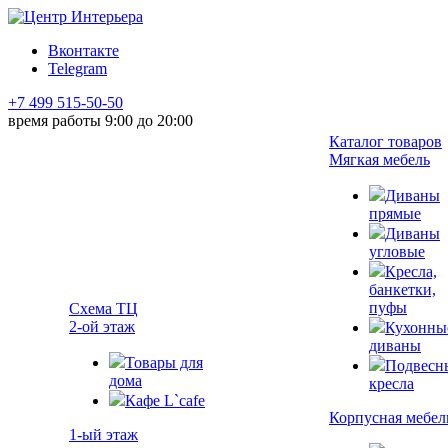
Вконтакте
Telegram
+7 499 515-50-50
время работы 9:00 до 20:00
Каталог товаров
Мягкая мебель
Диваны
прямые
Диваны
угловые
Кресла,
банкетки,
пуфы
Схема ТЦ
2-ой этаж
Кухонны
диваны
Товары для
Подвесн
дома
кресла
Кафе L`cafe
Корпусная мебел
1-ый этаж