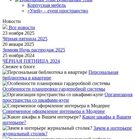
Корпусная мебель
«Улей» – event пространство
Новости
Все новости
23 ноября 2025
Чёрная пятница 2025
20 января 2025
Зимняя Ночь распродаж 2025
25 ноября 2024
ЧЁРНАЯ ПЯТНИЦА 2024
Свежее в блоге
Персональная
библиотека в квартире
Особенности планировки гардеробной системы
Организация
пространства со шкафами-купе
Современное оформление интерьера в Модерне
Какие шкафы в Вашем
интерьере?
Зачем в интерьере
журнальный столик?