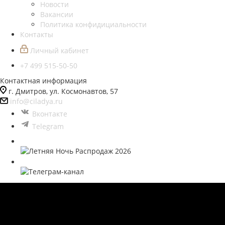
Новости
Вакансии
Политика конфидициальности
Контакты
Личный кабинет
+7 499 515-50-50
Контактная информация
г. Дмитров, ул. Космонавтов, 57
info@ciladya.ru
Вконтакте
Telegram