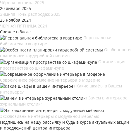
Чёрная пятница 2025
20 января 2025
Зимняя Ночь распродаж 2025
25 ноября 2024
ЧЁРНАЯ ПЯТНИЦА 2024
Свежее в блоге
Персональная
библиотека в квартире
Особенности
планировки гардеробной системы
Организация
пространства со шкафами-купе
Современное оформление интерьера в Модерне
Какие шкафы в Вашем
интерьере?
Зачем в интерьере
журнальный столик?
Эксклюзивные интерьеры с модульной мебелью
Подпишись на нашу рассылку и будь в курсе актуальных акций
и предложений центра интерьера