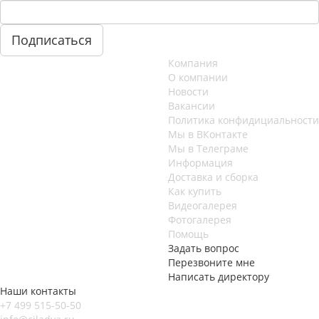
Компания
О компании
Новости
Вакансии
Политика конфидициальности
Мы в ВКонтакте
Мы в Телеграме
Информация
Доставка и сборка
Как купить
Видеогалерея
Фотогалерея
Помощь
Задать вопрос
Перезвоните мне
Написать директору
Наши контакты
+7 499 515-50-50