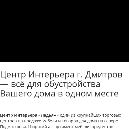
Центр Интерьера г. Дмитров
— всё для обустройства
Вашего дома в одном месте
Центр Интерьера «Ладья»
- один из крупнейших торговых
центров по продаже мебели и товаров для дома на севере
Подмосковья. Широкий ассортимент мебели, предметов