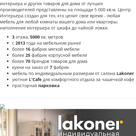
интерьера и других товаров для дома от лучших
производителей представлены на площади 5 000 кв.м. Центр
Интерьера создан для тех, кто ценит свое время - любая
мебель для любой комнаты вашего дома или квартиры;
наполнение интерьера от шкафа до чайной ложки.
3
этажа,
5000
кв. метров
с
2013
года на мебельном рынке
более
16
фабрик мягкой мебели
более
25
фабрик корпусной мебели
более
70
брендов товаров для дома
кухни на заказ от
7
фабрик
мебель по индивидуальным размерам от салона
Lakoner
уютное
L'Cafe
для комфортного отдыха за чашечкой кофе
просторная
парковка