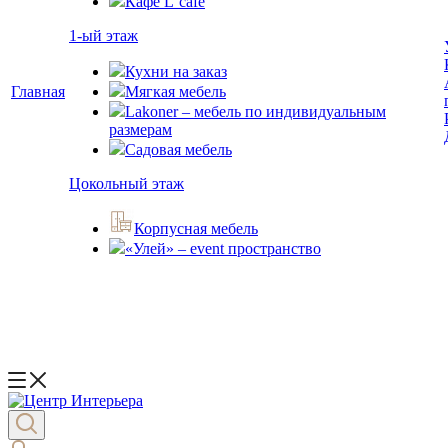
Кафе L`cafe
1-ый этаж
Кухни на заказ
Главная
Мягкая мебель
Lakoner – мебель по индивидуальным
размерам
Садовая мебель
Цокольный этаж
Корпусная мебель
«Улей» – event пространство