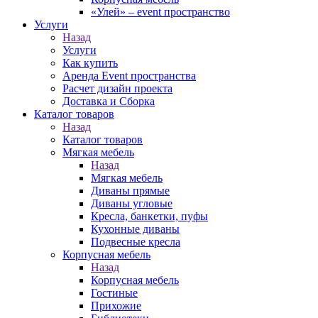
«Улей» – event пространство
Услуги
Назад
Услуги
Как купить
Аренда Event пространства
Расчет дизайн проекта
Доставка и Сборка
Каталог товаров
Назад
Каталог товаров
Мягкая мебель
Назад
Мягкая мебель
Диваны прямые
Диваны угловые
Кресла, банкетки, пуфы
Кухонные диваны
Подвесные кресла
Корпусная мебель
Назад
Корпусная мебель
Гостиные
Прихожие