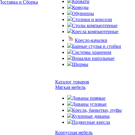
Кровати
Доставка и Сборка
Комоды
Обувницы
Столики и консоли
Столы компьютерные
Кресла компьютерные
Кресло-качалки
Барные стулья и стойки
Системы хранения
Вешалки напольные
Ширмы
Каталог товаров
Мягкая мебель
Диваны прямые
Диваны угловые
Кресла, банкетки, пуфы
Кухонные диваны
Подвесные кресла
Корпусная мебель