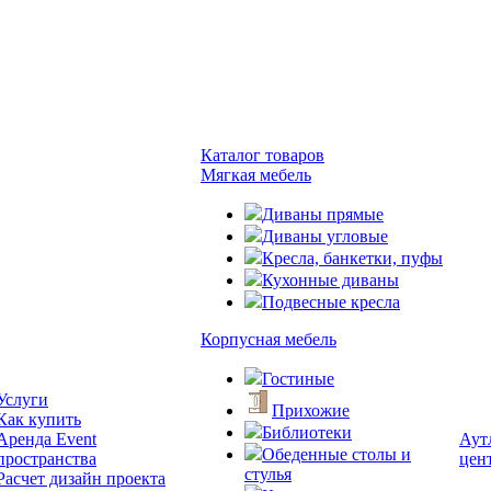
Каталог товаров
Мягкая мебель
Диваны прямые
Диваны угловые
Кресла, банкетки, пуфы
Кухонные диваны
Подвесные кресла
Корпусная мебель
Гостиные
Услуги
Прихожие
Как купить
Библиотеки
Аренда Event
Аут
Обеденные столы и
пространства
цен
стулья
Расчет дизайн проекта