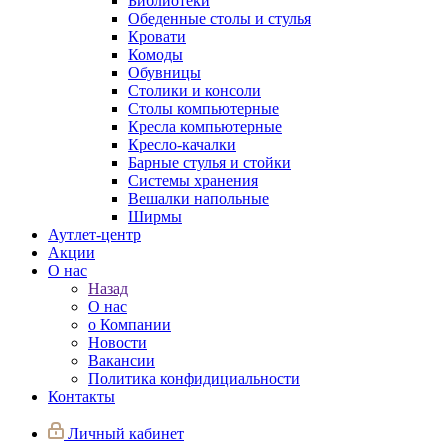
Библиотеки
Обеденные столы и стулья
Кровати
Комоды
Обувницы
Столики и консоли
Столы компьютерные
Кресла компьютерные
Кресло-качалки
Барные стулья и стойки
Системы хранения
Вешалки напольные
Ширмы
Аутлет-центр
Акции
О нас
Назад
О нас
о Компании
Новости
Вакансии
Политика конфидициальности
Контакты
Личный кабинет