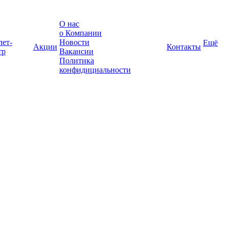
О нас
о Компании
лет-
Новости
Ещё
Акции
Контакты
тр
Вакансии
Политика
конфидициальности