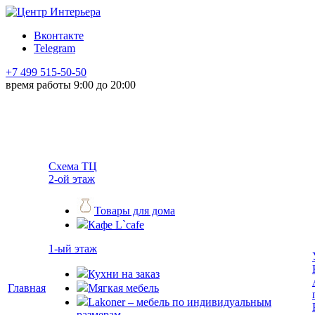
Вконтакте
Telegram
+7 499 515-50-50
время работы 9:00 до 20:00
Схема ТЦ
2-ой этаж
Товары для дома
Кафе L`cafe
1-ый этаж
Кухни на заказ
Главная
Мягкая мебель
Lakoner – мебель по индивидуальным
размерам