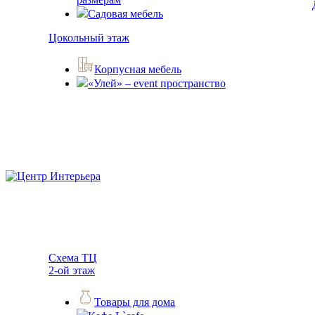
Садовая мебель
Цокольный этаж
Корпусная мебель
«Улей» – event пространство
Схема ТЦ
2-ой этаж
Товары для дома