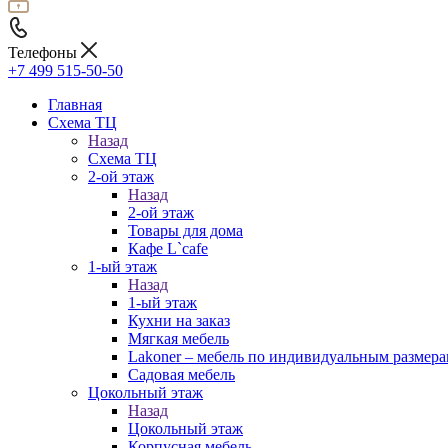
Телефоны
+7 499 515-50-50
Главная
Схема ТЦ
Назад
Схема ТЦ
2-ой этаж
Назад
2-ой этаж
Товары для дома
Кафе L`cafe
1-ый этаж
Назад
1-ый этаж
Кухни на заказ
Мягкая мебель
Lakoner – мебель по индивидуальным размер
Садовая мебель
Цокольный этаж
Назад
Цокольный этаж
Корпусная мебель