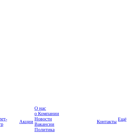
О нас
о Компании
лет-
Новости
Ещё
Акции
Контакты
тр
Вакансии
Политика