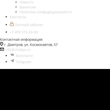
Новости
Вакансии
Политика конфидициальности
Контакты
Личный кабинет
+7 499 515-50-50
Контактная информация
г. Дмитров, ул. Космонавтов, 57
info@ciladya.ru
Вконтакте
Telegram