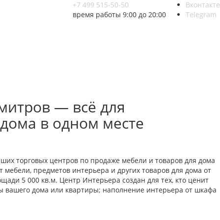
+7 499 515-50-50
Вконтакте
время работы 9:00 до 20:00
Telegram
митров — всё для
 дома в одном месте
йших торговых центров по продаже мебели и товаров для дома
 мебели, предметов интерьера и других товаров для дома от
ади 5 000 кв.м. Центр Интерьера создан для тех, кто ценит
ты вашего дома или квартиры; наполнение интерьера от шкафа