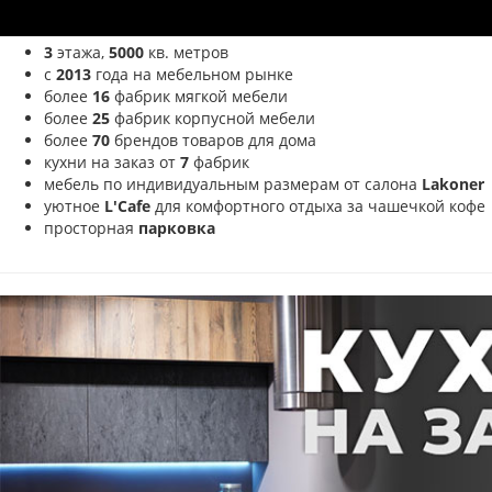
3
этажа,
5000
кв. метров
с
2013
года на мебельном рынке
более
16
фабрик мягкой мебели
более
25
фабрик корпусной мебели
более
70
брендов товаров для дома
кухни на заказ от
7
фабрик
мебель по индивидуальным размерам от салона
Lakoner
уютное
L'Cafe
для комфортного отдыха за чашечкой кофе
просторная
парковка