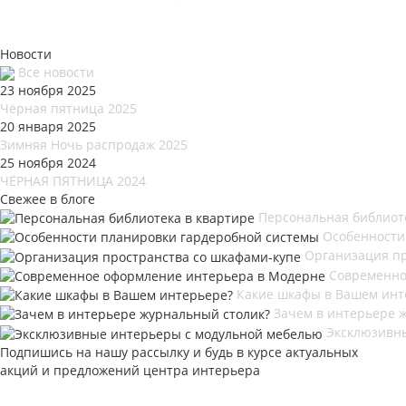
Новости
Все новости
23 ноября 2025
Чёрная пятница 2025
20 января 2025
Зимняя Ночь распродаж 2025
25 ноября 2024
ЧЁРНАЯ ПЯТНИЦА 2024
Свежее в блоге
Персональная библиот
Особенности
Организация пр
Современно
Какие шкафы в Вашем инт
Зачем в интерьере 
Эксклюзивн
Подпишись на нашу рассылку и будь в курсе актуальных
акций и предложений центра интерьера