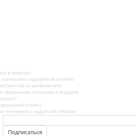
ека в квартире
 планировки гардеробной системы
остранства со шкафами-купе
е оформление интерьера в Модерне
ерьере?
журнальный столик?
ые интерьеры с модульной мебелью