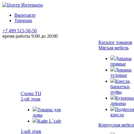
Вконтакте
Telegram
+7 499 515-50-50
время работы 9:00 до 20:00
Каталог товаров
Мягкая мебель
Диваны
прямые
Диваны
угловые
Кресла,
банкетки,
пуфы
Схема ТЦ
Кухонны
2-ой этаж
диваны
Подвесн
Товары для
кресла
дома
Кафе L`cafe
Корпусная мебел
1-ый этаж