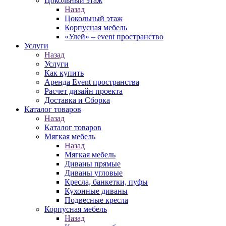
Цокольный этаж
Назад
Цокольный этаж
Корпусная мебель
«Улей» – event пространство
Услуги
Назад
Услуги
Как купить
Аренда Event пространства
Расчет дизайн проекта
Доставка и Сборка
Каталог товаров
Назад
Каталог товаров
Мягкая мебель
Назад
Мягкая мебель
Диваны прямые
Диваны угловые
Кресла, банкетки, пуфы
Кухонные диваны
Подвесные кресла
Корпусная мебель
Назад