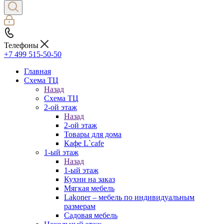
Телефоны
+7 499 515-50-50
Главная
Схема ТЦ
Назад
Схема ТЦ
2-ой этаж
Назад
2-ой этаж
Товары для дома
Кафе L`cafe
1-ый этаж
Назад
1-ый этаж
Кухни на заказ
Мягкая мебель
Lakoner – мебель по индивидуальным
размерам
Садовая мебель