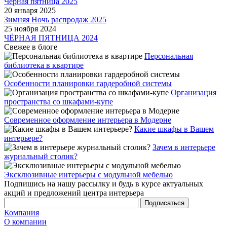
Чёрная пятница 2025
20 января 2025
Зимняя Ночь распродаж 2025
25 ноября 2024
ЧЁРНАЯ ПЯТНИЦА 2024
Свежее в блоге
Персональная
библиотека в квартире
Особенности планировки гардеробной системы
Организация
пространства со шкафами-купе
Современное оформление интерьера в Модерне
Какие шкафы в Вашем
интерьере?
Зачем в интерьере
журнальный столик?
Эксклюзивные интерьеры с модульной мебелью
Подпишись на нашу рассылку и будь в курсе актуальных
акций и предложений центра интерьера
Компания
О компании