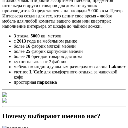
Подмосковья. Широкий ассортимент мебели, предметов
интерьера и других товаров для дома от лучших
производителей представлены на площади 5 000 кв.м. Центр
Интерьера создан для тех, кто ценит свое время - любая
мебель для любой комнаты вашего дома или квартиры;
наполнение интерьера от шкафа до чайной ложки.
3
этажа,
5000
кв. метров
с
2013
года на мебельном рынке
более
16
фабрик мягкой мебели
более
25
фабрик корпусной мебели
более
70
брендов товаров для дома
кухни на заказ от
7
фабрик
мебель по индивидуальным размерам от салона
Lakoner
уютное
L'Cafe
для комфортного отдыха за чашечкой
кофе
просторная
парковка
Почему выбирают именно нас?