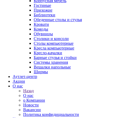
Корпусная мебель
Гостиные
Прихожие
Библиотеки
Обеденные столы и стулья
Кровати
Комоды
Обувницы
Столики и консоли
Столы компьютерные
Кресла компьютерные
Кресло-качалки
Барные стулья и стойки
Системы хранения
Вешалки напольные
Ширмы
Аутлет-центр
Акции
О нас
Назад
О нас
о Компании
Новости
Вакансии
Политика конфидициальности