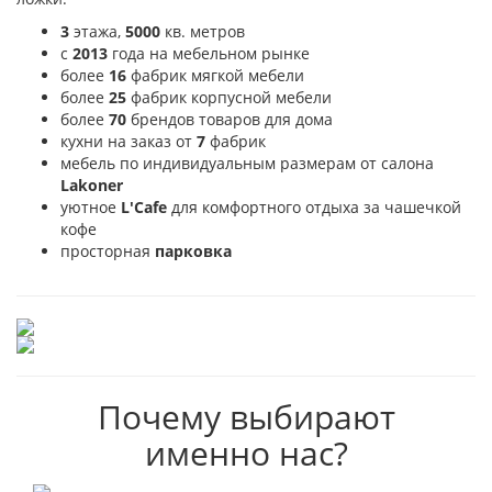
3
этажа,
5000
кв. метров
с
2013
года на мебельном рынке
более
16
фабрик мягкой мебели
более
25
фабрик корпусной мебели
более
70
брендов товаров для дома
кухни на заказ от
7
фабрик
мебель по индивидуальным размерам от салона
Lakoner
уютное
L'Cafe
для комфортного отдыха за чашечкой
кофе
просторная
парковка
Почему выбирают
именно нас?