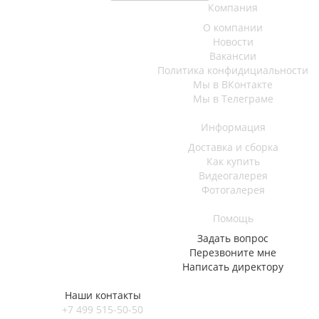
Компания
О компании
Новости
Вакансии
Политика конфидициальности
Мы в ВКонтакте
Мы в Телеграме
Информация
Доставка и сборка
Как купить
Видеогалерея
Фотогалерея
Помощь
Задать вопрос
Перезвоните мне
Написать директору
Наши контакты
+7 499 515-50-50