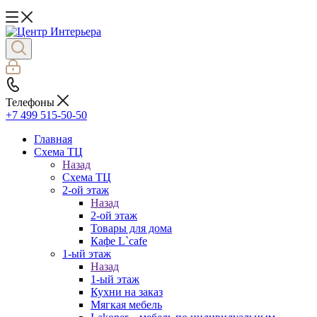
Телефоны
+7 499 515-50-50
Главная
Схема ТЦ
Назад
Схема ТЦ
2-ой этаж
Назад
2-ой этаж
Товары для дома
Кафе L`cafe
1-ый этаж
Назад
1-ый этаж
Кухни на заказ
Мягкая мебель