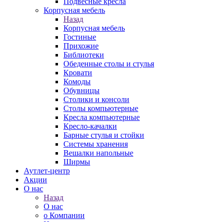
Подвесные кресла
Корпусная мебель
Назад
Корпусная мебель
Гостиные
Прихожие
Библиотеки
Обеденные столы и стулья
Кровати
Комоды
Обувницы
Столики и консоли
Столы компьютерные
Кресла компьютерные
Кресло-качалки
Барные стулья и стойки
Системы хранения
Вешалки напольные
Ширмы
Аутлет-центр
Акции
О нас
Назад
О нас
о Компании