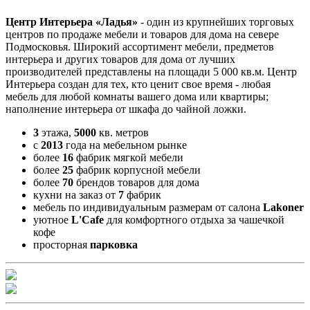
Центр Интерьера «Ладья»
- один из крупнейших торговых
центров по продаже мебели и товаров для дома на севере
Подмосковья. Широкий ассортимент мебели, предметов
интерьера и других товаров для дома от лучших
производителей представлены на площади 5 000 кв.м. Центр
Интерьера создан для тех, кто ценит свое время - любая
мебель для любой комнаты вашего дома или квартиры;
наполнение интерьера от шкафа до чайной ложки.
3
этажа,
5000
кв. метров
с
2013
года на мебельном рынке
более
16
фабрик мягкой мебели
более
25
фабрик корпусной мебели
более
70
брендов товаров для дома
кухни на заказ от
7
фабрик
мебель по индивидуальным размерам от салона
Lakoner
уютное
L'Cafe
для комфортного отдыха за чашечкой
кофе
просторная
парковка