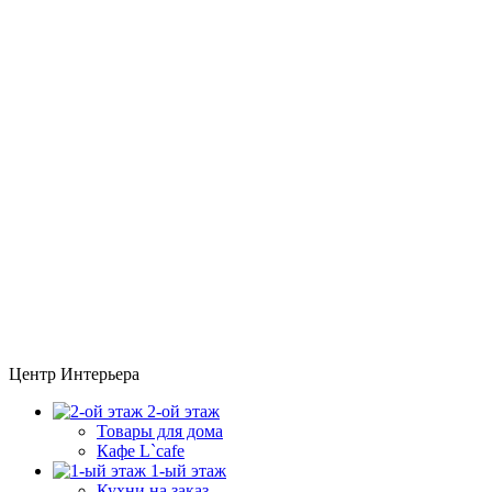
Центр Интерьера
2-ой этаж
Товары для дома
Кафе L`cafe
1-ый этаж
Кухни на заказ