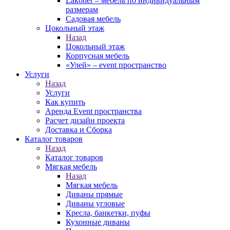
Lakoner – мебель по индивидуальным
размерам
Садовая мебель
Цокольный этаж
Назад
Цокольный этаж
Корпусная мебель
«Улей» – event пространство
Услуги
Назад
Услуги
Как купить
Аренда Event пространства
Расчет дизайн проекта
Доставка и Сборка
Каталог товаров
Назад
Каталог товаров
Мягкая мебель
Назад
Мягкая мебель
Диваны прямые
Диваны угловые
Кресла, банкетки, пуфы
Кухонные диваны