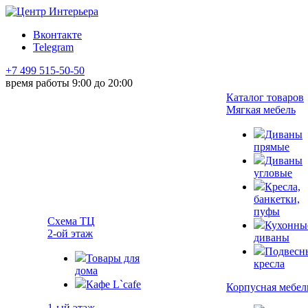
Вконтакте
Telegram
+7 499 515-50-50
время работы 9:00 до 20:00
Каталог товаров
Мягкая мебель
Диваны
прямые
Диваны
угловые
Кресла,
банкетки,
пуфы
Схема ТЦ
Кухонны
2-ой этаж
диваны
Подвесн
Товары для
кресла
дома
Кафе L`cafe
Корпусная мебел
1-ый этаж