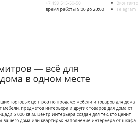
+7 499 515-50-50
Вконтакте
время работы 9:00 до 20:00
Telegram
митров — всё для
 дома в одном месте
йших торговых центров по продаже мебели и товаров для дома
 мебели, предметов интерьера и других товаров для дома от
ади 5 000 кв.м. Центр Интерьера создан для тех, кто ценит
ты вашего дома или квартиры; наполнение интерьера от шкафа