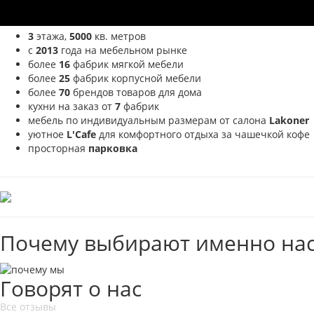
3
этажа,
5000
кв. метров
с
2013
года на мебельном рынке
более
16
фабрик мягкой мебели
более
25
фабрик корпусной мебели
более
70
брендов товаров для дома
кухни на заказ от
7
фабрик
мебель по индивидуальным размерам от салона
Lakoner
уютное
L'Cafe
для комфортного отдыха за чашечкой кофе
просторная
парковка
Почему выбирают именно нас
Говорят о нас
Все отзывы