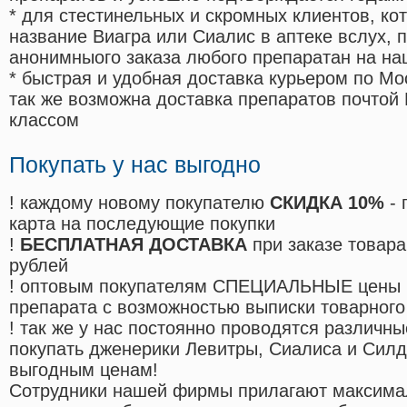
* для стестинельных и скромных клиентов, ко
название Виагра или Сиалис в аптеке вслух, 
анонимныого заказа любого препаратан на на
* быстрая и удобная доставка курьером по Мо
так же возможна доставка препаратов почтой 
классом
Покупать у нас выгодно
! каждому новому покупателю
СКИДКА 10%
- 
карта на последующие покупки
!
БЕСПЛАТНАЯ ДОСТАВКА
при заказе товара
рублей
! оптовым покупателям СПЕЦИАЛЬНЫЕ цены 
препарата с возможностью выписки товарного
! так же у нас постоянно проводятся различ
покупать дженерики Левитры, Сиалиса и Сил
выгодным ценам!
Cотрудники нашей фирмы прилагают максима