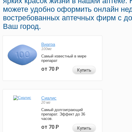
ярких красок жизни в нашей аптеке.
можете удобно оформить онлайн нед
востребованных аптечных фирм с до
Ваш город.
Виагра
100мг
Самый известный в мире
препарат
от 70
Р
Купить
Сиалис
20 мг
Самый долгоиграющий
препарат. Эффект до 36
часов.
от 70
Р
Купить