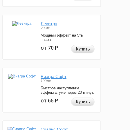
Левитра
20 мг
Мощный эффект на 5ть
часов.
от 70
Р
Купить
Виагра Софт
100мг
Быстрое наступление
эффекта, уже через 20 минут.
от 65
Р
Купить
Сиалис Софт