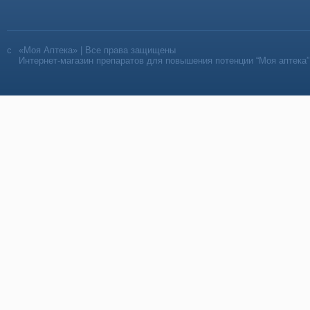
«Моя Аптека» | Все права защищены
Интернет-магазин препаратов для повышения потенции “Моя аптека”