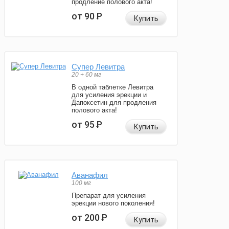
продление полового акта!
от 90
Р
Купить
Супер Левитра
20 + 60 мг
В одной таблетке Левитра
для усиления эрекции и
Дапоксетин для продления
полового акта!
от 95
Р
Купить
Аванафил
100 мг
Препарат для усиления
эрекции нового поколения!
от 200
Р
Купить