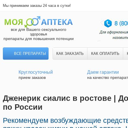
Мы принимаем заказы 24 часа в сутки!
все для Вашего сексуального
здоровья
препараты для повышения потенции
ВСЕ ПРЕПАРАТЫ
КАК ЗАКАЗАТЬ
КАК ОПЛАТИТЬ
Круглосуточный
Даем гарантии
прием заказов
на качество препара
Дженерик сиалис в ростове | Д
по России
Рекомендуем возбуждающие средст