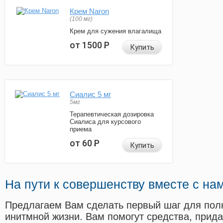
Крем Naron
(100 мг)
Крем для сужения влагалища
от 1500
Р
Купить
Сиалис 5 мг
5мг
Терапевтическая дозировка
Сиалиса для курсового
приема
от 60
Р
Купить
На пути к совершенству вместе с на
Предлагаем Вам сделать первый шаг для пол
инитмной жизни. Вам помогут средства, прид