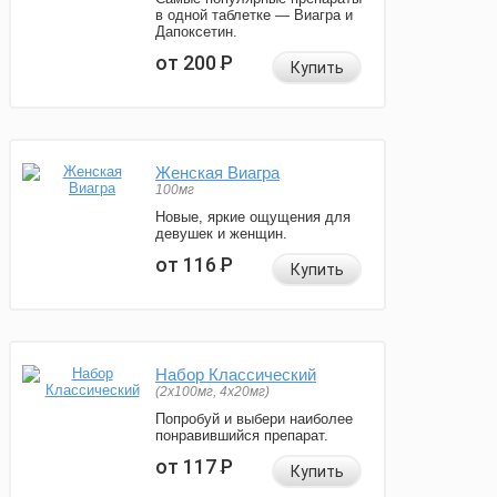
в одной таблетке — Виагра и
Дапоксетин.
от 200
Р
Купить
Женская Виагра
100мг
Новые, яркие ощущения для
девушек и женщин.
от 116
Р
Купить
Набор Классический
(2x100мг, 4x20мг)
Попробуй и выбери наиболее
понравившийся препарат.
от 117
Р
Купить