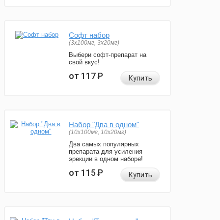
Софт набор
(3x100мг, 3x20мг)
Выбери софт-препарат на
свой вкус!
от 117
Р
Купить
Набор "Два в одном"
(10x100мг, 10x20мг)
Два самых популярных
препарата для усиления
эрекции в одном наборе!
от 115
Р
Купить