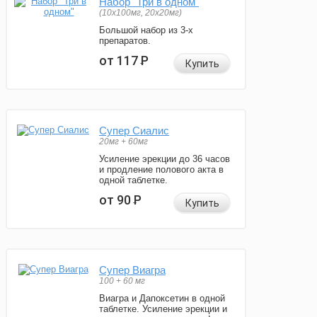
Набор "Три в одном"
(10x100мг, 20x20мг)
Большой набор из 3-х
препаратов.
от 117
Р
Купить
Супер Сиалис
20мг + 60мг
Усиление эрекции до 36 часов
и продление полового акта в
одной таблетке.
от 90
Р
Купить
Супер Виагра
100 + 60 мг
Виагра и Дапоксетин в одной
таблетке. Усиление эрекции и