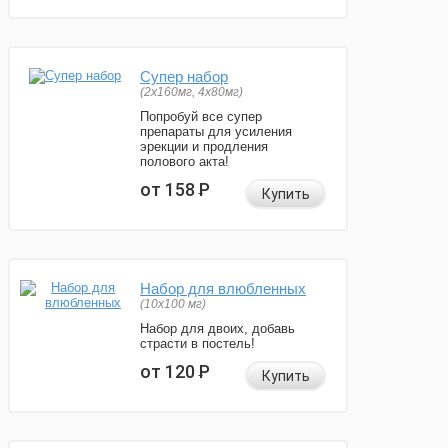
Супер набор
(2х160мг, 4х80мг)
Попробуй все супер
препараты для усиления
эрекции и продления
полового акта!
от 158
Р
Купить
Набор для влюбленных
(10х100 мг)
Набор для двоих, добавь
страсти в постель!
от 120
Р
Купить