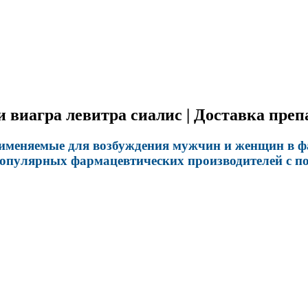
и виагра левитра сиалис | Доставка преп
именяемые для возбуждения мужчин и женщин в фа
популярных фармацевтических производителей с по