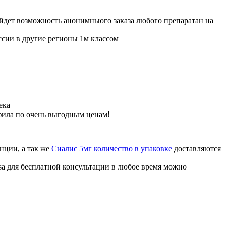
ойдет возможность анонимныого заказа любого препаратан на
ссии в другие регионы 1м классом
ека
фила по очень выгодным ценам!
нции, а так же
Сиалис 5мг количество в упаковке
доставляются
sa для бесплатной консультации в любое время можно