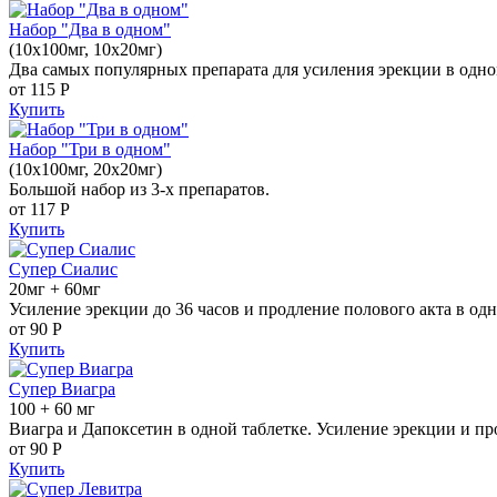
Набор "Два в одном"
(10x100мг, 10x20мг)
Два самых популярных препарата для усиления эрекции в одно
от 115
Р
Купить
Набор "Три в одном"
(10x100мг, 20x20мг)
Большой набор из 3-х препаратов.
от 117
Р
Купить
Супер Сиалис
20мг + 60мг
Усиление эрекции до 36 часов и продление полового акта в одн
от 90
Р
Купить
Супер Виагра
100 + 60 мг
Виагра и Дапоксетин в одной таблетке. Усиление эрекции и пр
от 90
Р
Купить