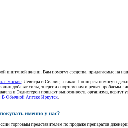
ой инитмной жизни. Вам помогут средства, придагаемые на наш
ть в москве
, Левитра и Сиалис, а также Попперсы помогут сде
ропин добавят силы, энергии спортсменам и решат проблемы ли
, Guarana и Экдистерон повысят выносливость организма, вернут
 В Обычной Аптеке Иркутск
.
окупать именно у нас?
оссии торговым представителем по продаже препаратов дженер