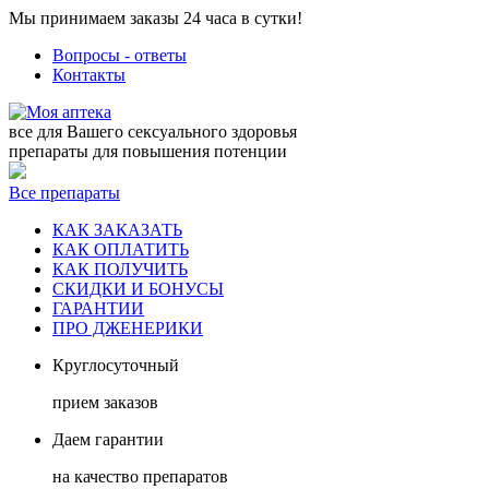
Мы принимаем заказы 24 часа в сутки!
Вопросы - ответы
Контакты
все для Вашего сексуального здоровья
препараты для повышения потенции
Все препараты
КАК ЗАКАЗАТЬ
КАК ОПЛАТИТЬ
КАК ПОЛУЧИТЬ
СКИДКИ И БОНУСЫ
ГАРАНТИИ
ПРО ДЖЕНЕРИКИ
Круглосуточный
прием заказов
Даем гарантии
на качество препаратов