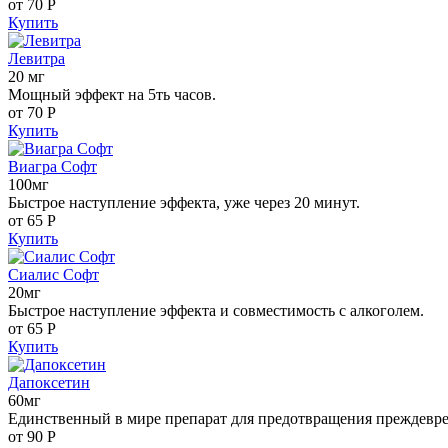
от 70
Р
Купить
Левитра
20 мг
Мощный эффект на 5ть часов.
от 70
Р
Купить
Виагра Софт
100мг
Быстрое наступление эффекта, уже через 20 минут.
от 65
Р
Купить
Сиалис Софт
20мг
Быстрое наступление эффекта и совместимость с алкоголем.
от 65
Р
Купить
Дапоксетин
60мг
Единственный в мире препарат для предотвращения преждевр
от 90
Р