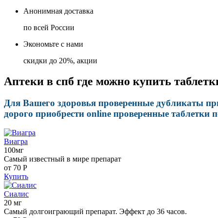
Анонимная доставка
по всей России
Экономьте с нами
скидки до 20%, акции
Аптеки в спб где можно купить таблетк
Для Вашего здоровья проверенные дубликаты пр
дорого приобрести online проверенные таблетки 
Виагра
100мг
Самый известный в мире препарат
от 70
Р
Купить
Сиалис
20 мг
Самый долгоиграющий препарат. Эффект до 36 часов.