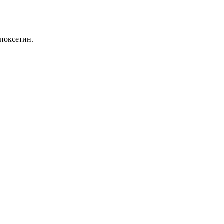
поксетин.