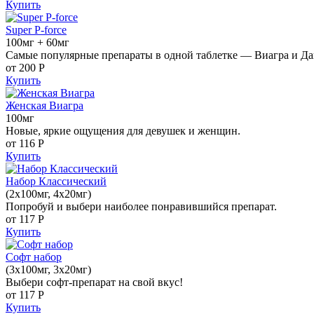
Купить
Super P-force
100мг + 60мг
Самые популярные препараты в одной таблетке — Виагра и Да
от 200
Р
Купить
Женская Виагра
100мг
Новые, яркие ощущения для девушек и женщин.
от 116
Р
Купить
Набор Классический
(2x100мг, 4x20мг)
Попробуй и выбери наиболее понравившийся препарат.
от 117
Р
Купить
Софт набор
(3x100мг, 3x20мг)
Выбери софт-препарат на свой вкус!
от 117
Р
Купить