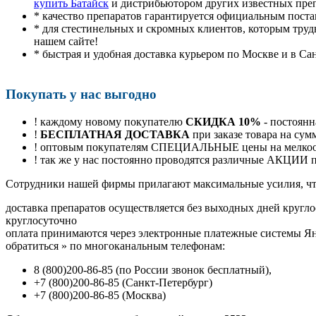
купить Батайск
и дистрибьютором других известных пре
* качество препаратов гарантируется официальным пост
* для стестинельных и скромных клиентов, которым труд
нашем сайте!
* быстрая и удобная доставка курьером по Москве и в Са
Покупать у нас выгодно
! каждому новому покупателю
СКИДКА 10%
- постоянн
!
БЕСПЛАТНАЯ ДОСТАВКА
при заказе товара на сум
! оптовым покупателям СПЕЦИАЛЬНЫЕ цены на мелкоопт
! так же у нас постоянно проводятся различные АКЦИИ
Cотрудники нашей фирмы прилагают максимальные усилия, чт
доставка препаратов осуществляется без выходных дней кругло
круглосуточно
оплата принимаются через электронные платежные системы Янд
обратиться
»
по многоканальным телефонам:
8
(800
)200-86-85
(
по России звонок бесплатный),
+7
(800
)200-86-85
(
Санкт-Петербург)
+7
(800
)200-86-85
(
Москва)