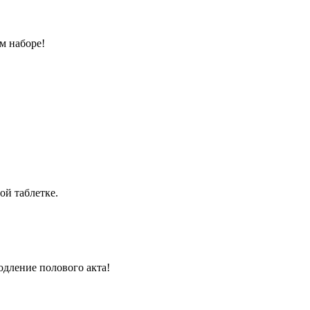
м наборе!
ой таблетке.
одление полового акта!