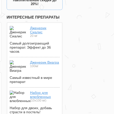
Накопительные скидки до
20%!
ИНТЕРЕСНЫЕ ПРЕПАРАТЫ
Дженерик
Сиалис
20 мг
Самый долгоиграющий
препарат. Эффект до 36
часов.
Дженерик Виагра
100мг
Самый известный в мире
препарат
Набор для
влюбленных
(10х100 мг)
Набор для двоих, добавь
страсти в постель!