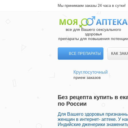
Мы принимаем заказы 24 часа в сутки!
все для Вашего сексуального
здоровья
препараты для повышения потенци
ВСЕ ПРЕПАРАТЫ
КАК ЗАК
Круглосуточный
прием заказов
Без рецепта купить в ек
по России
Для Вашего здоровья признанны
женщин в интернет- аптеке. У н
Индийские дженерики знамениты