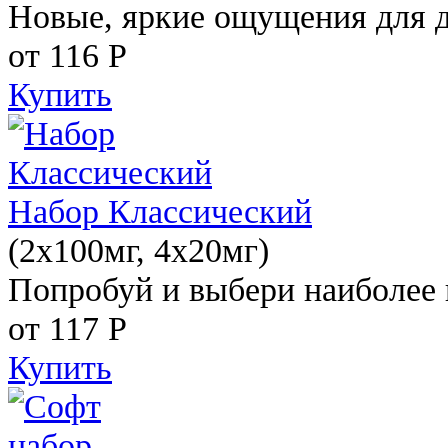
Новые, яркие ощущения для 
от 116
Р
Купить
Набор Классический
(2x100мг, 4x20мг)
Попробуй и выбери наиболее 
от 117
Р
Купить