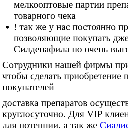
мелкооптовые партии преп
товарного чека
! так же у нас постоянно
позволяющие покупать дже
Силденафила по очень выг
Cотрудники нашей фирмы при
чтобы сделать приобретение 
покупателей
доставка препаратов осущест
круглосуточно. Для VIP клиен
для потенции, а так же
Сиалис