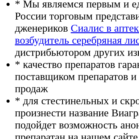
* Мы являемся первым и е
России торговым представ
дженериков
Сиалис в апте
возбудитель серебряная ли
дистрибьютором других из
* качество препаратов гар
поставщиком препаратов и
продаж
* для стестинельных и скр
произнести название Виагр
подойдет возможность ано
препаратан на нашем сайте