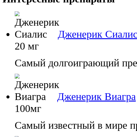
Дженерик Сиали
20 мг
Самый долгоиграющий преп
Дженерик Виагра
100мг
Самый известный в мире п