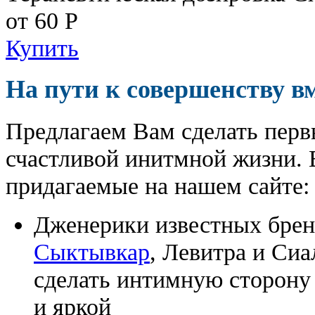
от 60
Р
Купить
На пути к совершенству в
Предлагаем Вам сделать перв
счастливой инитмной жизни. 
придагаемые на нашем сайте:
Дженерики известных бре
Сыктывкар
, Левитра и Си
сделать интимную сторону
и яркой