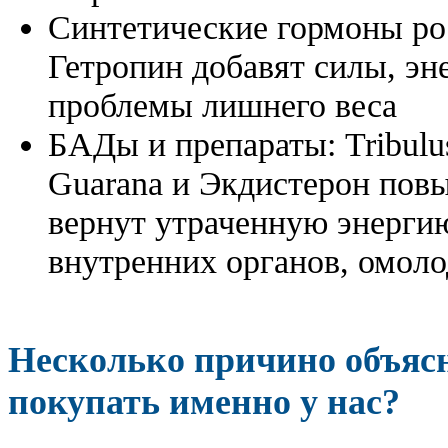
Синтетические гормоны ро
Гетропин добавят силы, эн
проблемы лишнего веса
БАДы и препараты:
Tribulu
Guarana и Экдистерон повы
вернут утраченную энергию
внутренних органов, омоло
Несколько причино объя
покупать именно у нас?