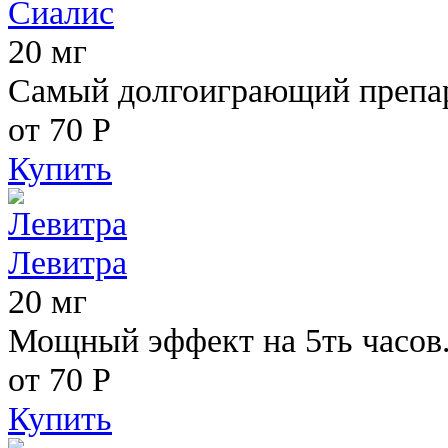
Сиалис
20 мг
Самый долгоиграющий препара
от 70
Р
Купить
Левитра
20 мг
Мощный эффект на 5ть часов
от 70
Р
Купить