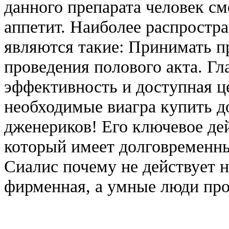
данного препарата человек с
аппетит. Наиболее распрост
являются такие: Принимать пр
проведения полового акта. Гл
эффективность и доступная ц
необходимые виагра купить д
дженериков! Его ключевое де
который имеет долговременный
Сиалис почему не действует 
фирменная, а умные люди про