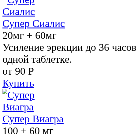
Супер Сиалис
20мг + 60мг
Усиление эрекции до 36 часов
одной таблетке.
от 90
Р
Купить
Супер Виагра
100 + 60 мг