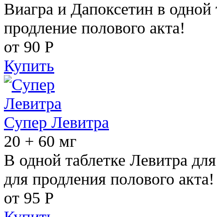
Виагра и Дапоксетин в одной 
продление полового акта!
от 90
Р
Купить
Супер Левитра
20 + 60 мг
В одной таблетке Левитра дл
для продления полового акта!
от 95
Р
Купить