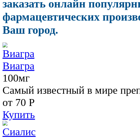
заказать онлайн популяр
фармацевтических произво
Ваш город.
Виагра
100мг
Самый известный в мире пре
от 70
Р
Купить