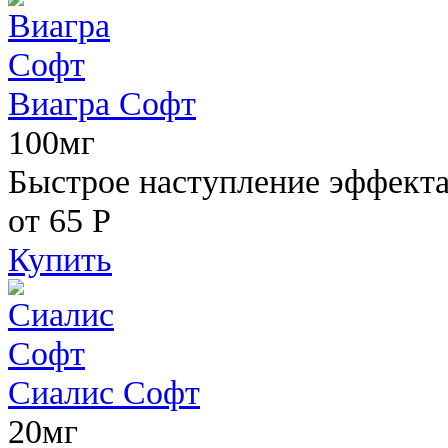
Виагра Софт
100мг
Быстрое наступление эффекта,
от 65
Р
Купить
Сиалис Софт
20мг