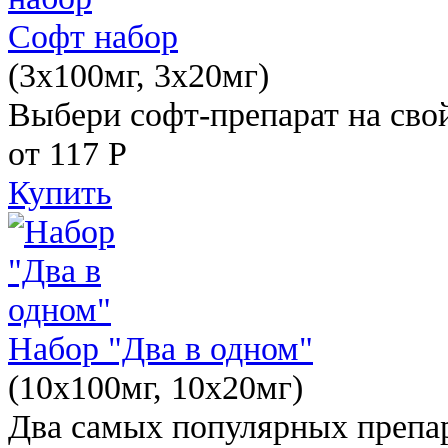
Софт набор
(3x100мг, 3x20мг)
Выбери софт-препарат на свой
от 117
Р
Купить
Набор "Два в одном"
(10x100мг, 10x20мг)
Два самых популярных препар