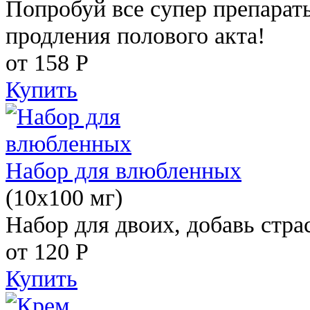
Попробуй все супер препарат
продления полового акта!
от 158
Р
Купить
Набор для влюбленных
(10х100 мг)
Набор для двоих, добавь стра
от 120
Р
Купить