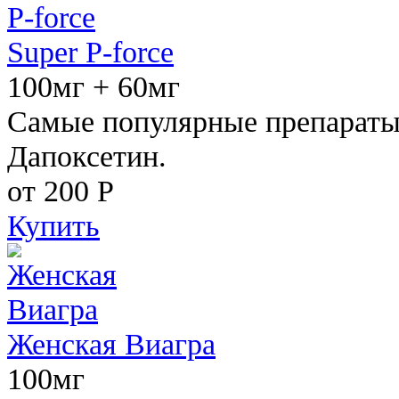
Super P-force
100мг + 60мг
Самые популярные препараты 
Дапоксетин.
от 200
Р
Купить
Женская Виагра
100мг