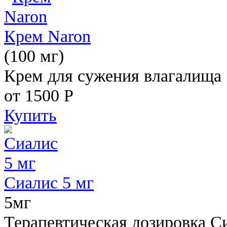
Крем Naron
(100 мг)
Крем для сужения влагалища
от 1500
Р
Купить
Сиалис 5 мг
5мг
Терапевтическая дозировка С