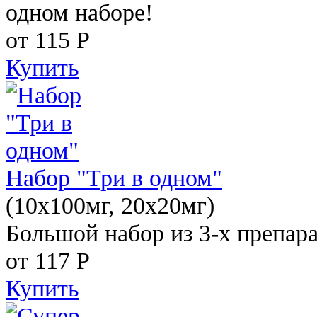
одном наборе!
от 115
Р
Купить
Набор "Три в одном"
(10x100мг, 20x20мг)
Большой набор из 3-х препара
от 117
Р
Купить