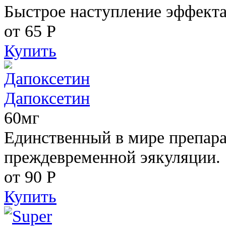
Быстрое наступление эффекта
от 65
Р
Купить
Дапоксетин
60мг
Единственный в мире препара
преждевременной эякуляции.
от 90
Р
Купить