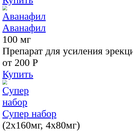
Аванафил
100 мг
Препарат для усиления эрекц
от 200
Р
Купить
Супер набор
(2х160мг, 4х80мг)