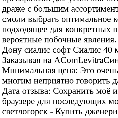
драже с большим ассортимен
смоли выбрать оптимальное к
подходящее для конкретных п
вероятные побочные явления.
Дону сиалис софт Сиалис 40 м
Заказывая на AComLevitraCин
Минимальная цена: Это очень
многим неприятно говорить д
Дата отзыва: Сохранить моё им
браузере для последующих мо
светлогорск - Купить дженер