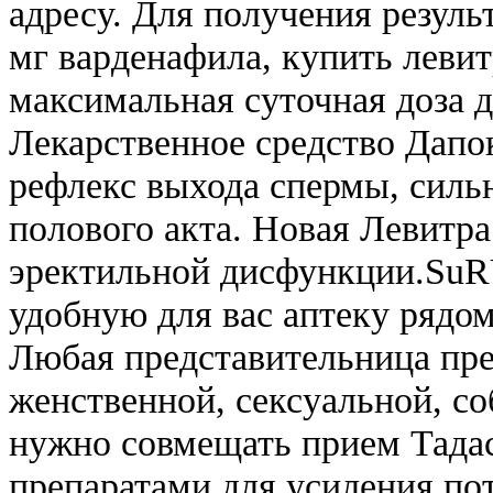
адресу. Для получения резуль
мг варденафила, купить левит
максимальная суточная доза д
Лекарственное средство Дапок
рефлекс выхода спермы, силь
полового акта. Новая Левитра
эректильной дисфункции.SuR
удобную для вас аптеку рядом
Любая представительница пре
женственной, сексуальной, с
нужно совмещать прием Тада
препаратами для усиления по