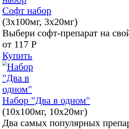
Софт набор
(3x100мг, 3x20мг)
Выбери софт-препарат на свой
от 117
Р
Купить
Набор "Два в одном"
(10x100мг, 10x20мг)
Два самых популярных препар