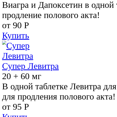
Виагра и Дапоксетин в одной 
продление полового акта!
от 90
Р
Купить
Супер Левитра
20 + 60 мг
В одной таблетке Левитра дл
для продления полового акта!
от 95
Р
Купить