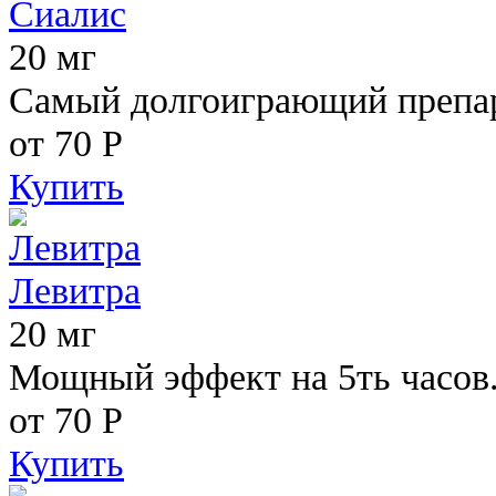
Сиалис
20 мг
Самый долгоиграющий препара
от 70
Р
Купить
Левитра
20 мг
Мощный эффект на 5ть часов
от 70
Р
Купить