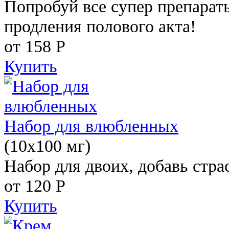
Попробуй все супер препарат
продления полового акта!
от 158
Р
Купить
Набор для влюбленных
(10х100 мг)
Набор для двоих, добавь стра
от 120
Р
Купить