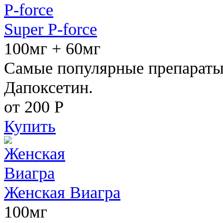
Super P-force
100мг + 60мг
Самые популярные препараты 
Дапоксетин.
от 200
Р
Купить
Женская Виагра
100мг