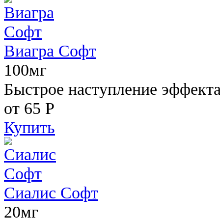
Виагра Софт
100мг
Быстрое наступление эффекта,
от 65
Р
Купить
Сиалис Софт
20мг