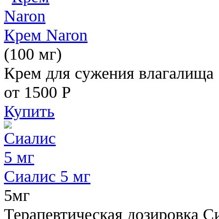
Крем Naron
(100 мг)
Крем для сужения влагалища
от 1500
Р
Купить
Сиалис 5 мг
5мг
Терапевтическая дозировка С