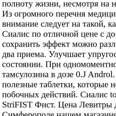
полноту жизни, несмотря на 
Из огромного перечня медици
внимание следует на такой, 
Сиалис по отличной цене с до
сохранить эффект можно разл
два приема. Улучшает упруго
состоянии. При одномоментно
тамсулозина в дозе 0.J Androl
полезные таблетки, которые 
побочных действий. Сиалис to
StriFIST Фист. Цена Левитры 
Симферополе нашем магазине