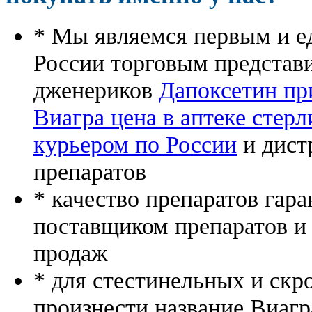
* Мы являемся первым и е
России торговым представ
дженериков
Дапоксетин пр
Виагра цена в аптеке стер
курьером по России
и дист
препаратов
* качество препаратов гар
поставщиком препаратов и
продаж
* для стестинельных и скр
произнести название Виагр