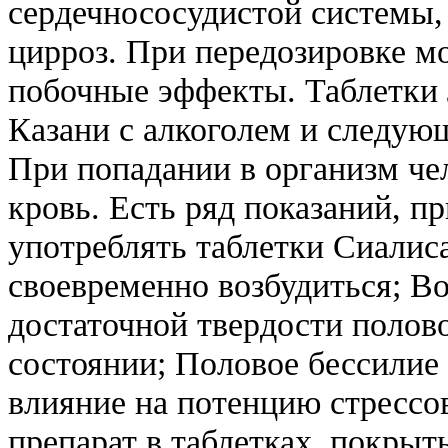
сердечнососудистой системы, 
цирроз. При передозировке мо
побочные эффекты. Таблетки 
Казани с алкоголем и следу
При попадании в организм чел
кровь. Есть ряд показаний, п
употреблять таблетки Сиалис
своевременно возбудиться; В
достаточной твердости полов
состоянии; Половое бессилие
влияние на потенцию стрессо
препарат в таблетках, покрыт