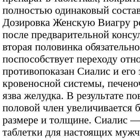
полностью одинаковый состав
Дозировка Женскую Виагру ре
после предварительной консу
вторая половинка обязательно
поспособствует переходу отн
противопоказан Сиалис и его 
кровеносной системы, печеноч
язва желудка. В результате п
половой член увеличивается б
размере и толщине. Сиалис —
таблетки для настоящих муж