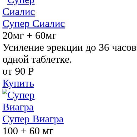
Супер Сиалис
20мг + 60мг
Усиление эрекции до 36 часов
одной таблетке.
от 90
Р
Купить
Супер Виагра
100 + 60 мг