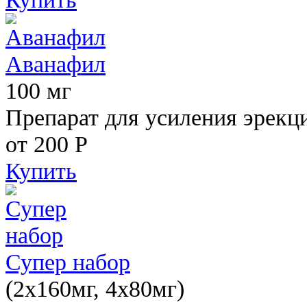
Аванафил
100 мг
Препарат для усиления эрекц
от 200
Р
Купить
Супер набор
(2х160мг, 4х80мг)