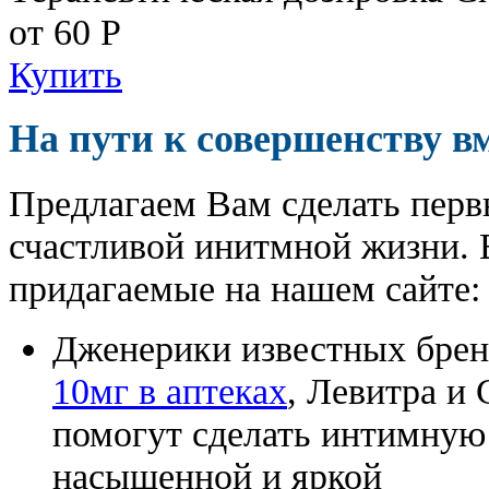
от 60
Р
Купить
На пути к совершенству в
Предлагаем Вам сделать перв
счастливой инитмной жизни. 
придагаемые на нашем сайте:
Дженерики известных бре
10мг в аптеках
, Левитра и
помогут сделать интимную
насыщенной и яркой