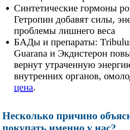
Синтетические гормоны ро
Гетропин добавят силы, эн
проблемы лишнего веса
БАДы и препараты:
Tribulu
Guarana и Экдистерон повы
вернут утраченную энергию
внутренних органов, омоло
цена
.
Несколько причино объя
покупать именно у нас?