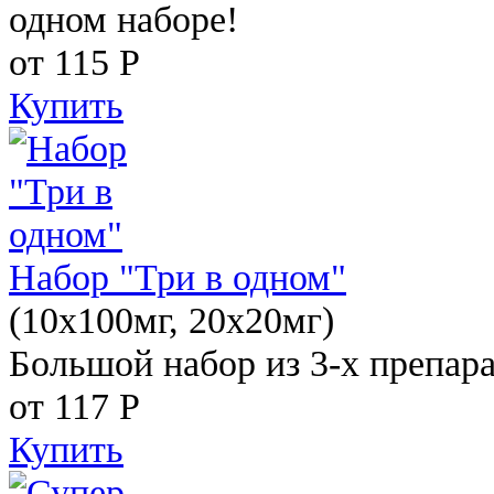
одном наборе!
от 115
Р
Купить
Набор "Три в одном"
(10x100мг, 20x20мг)
Большой набор из 3-х препара
от 117
Р
Купить