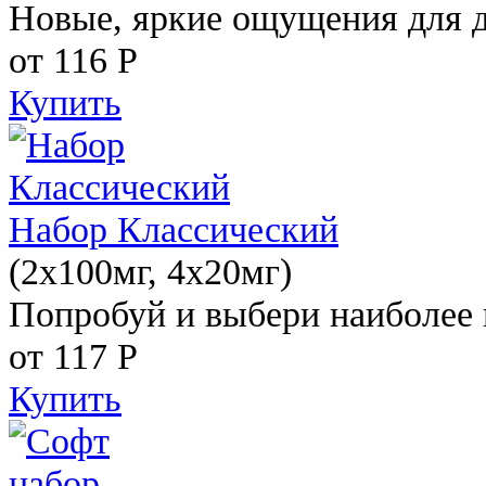
Новые, яркие ощущения для 
от 116
Р
Купить
Набор Классический
(2x100мг, 4x20мг)
Попробуй и выбери наиболее 
от 117
Р
Купить