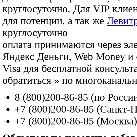
круглосуточно. Для VIP клиен
для потенции, а так же
Левитр
круглосуточно
оплата принимаются через э
Яндекс Деньги, Web Money и с
Visa для бесплатной консуль
обратиться
»
по многоканаль
8
(800
)200-86-85
(
по Росси
+7
(800
)200-86-85
(
Санкт-П
+7
(800
)200-86-85
(
Москва)