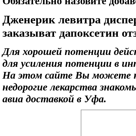
Обязательно назовите доба
Дженерик левитра диспер
заказыват дапоксетин о
Для хорошей потенции дейс
для усиления потенции в ин
На этом сайте Вы можете не
недорогие лекарства знаком
авиа доставкой в Уфа.