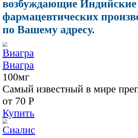
возбуждающие Индийские
фармацевтических произво
по Вашему адресу.
Виагра
100мг
Самый известный в мире пре
от 70
Р
Купить