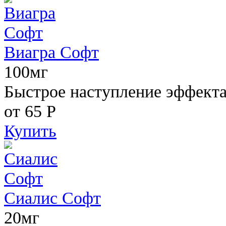
Виагра Софт
100мг
Быстрое наступление эффекта,
от 65
Р
Купить
Сиалис Софт
20мг