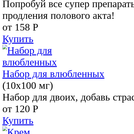
Попробуй все супер препарат
продления полового акта!
от 158
Р
Купить
Набор для влюбленных
(10х100 мг)
Набор для двоих, добавь стра
от 120
Р
Купить