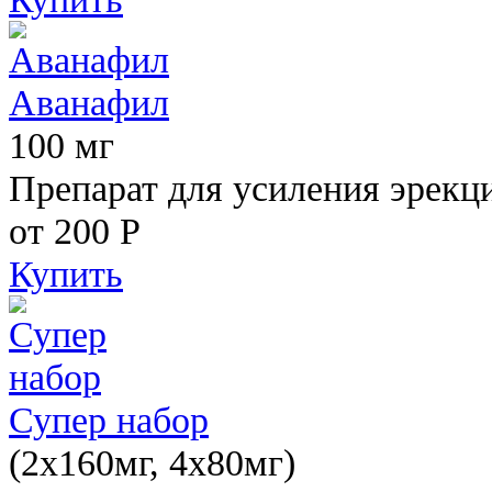
Аванафил
100 мг
Препарат для усиления эрекц
от 200
Р
Купить
Супер набор
(2х160мг, 4х80мг)