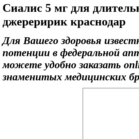
Сиалис 5 мг для длител
джереририк краснодар
Для Вашего здоровья извест
потенции в федеральной апт
можете удобно заказать on
знаменитых медицинских бре