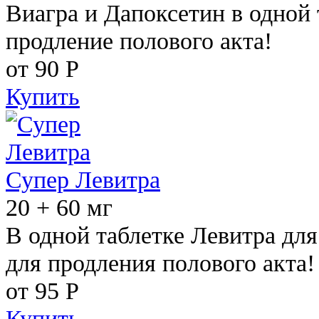
Виагра и Дапоксетин в одной 
продление полового акта!
от 90
Р
Купить
Супер Левитра
20 + 60 мг
В одной таблетке Левитра дл
для продления полового акта!
от 95
Р
Купить