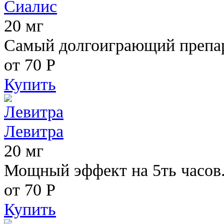
Сиалис
20 мг
Самый долгоиграющий препара
от 70
Р
Купить
Левитра
20 мг
Мощный эффект на 5ть часов
от 70
Р
Купить