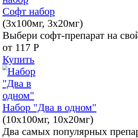
Софт набор
(3x100мг, 3x20мг)
Выбери софт-препарат на свой
от 117
Р
Купить
Набор "Два в одном"
(10x100мг, 10x20мг)
Два самых популярных препар