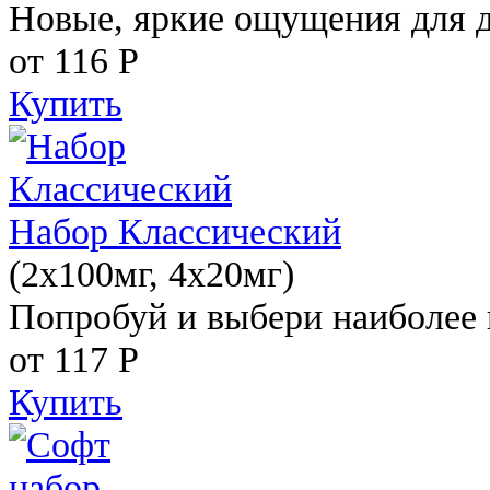
Новые, яркие ощущения для 
от 116
Р
Купить
Набор Классический
(2x100мг, 4x20мг)
Попробуй и выбери наиболее 
от 117
Р
Купить