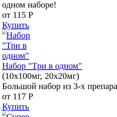
одном наборе!
от 115
Р
Купить
Набор "Три в одном"
(10x100мг, 20x20мг)
Большой набор из 3-х препара
от 117
Р
Купить