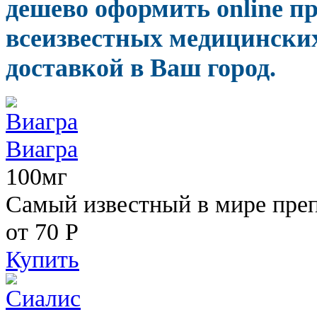
дешево оформить online п
всеизвестных медицинских
доставкой в Ваш город.
Виагра
100мг
Самый известный в мире пре
от 70
Р
Купить