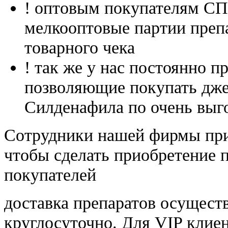
! оптовым покупателям 
мелкооптовые партии преп
товарного чека
! так же у нас постоянно
позволяющие покупать дже
Силденафила по очень выг
Cотрудники нашей фирмы при
чтобы сделать приобретение 
покупателей
доставка препаратов осущест
круглосуточно. Для VIP клиен