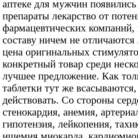
аптеке для мужчин появились
препараты лекарство от поте
фармацевтических компаний, 
составу ничем не отличаются 
цена оригинальных стимулято
конкретный товар среди неск
лучшее предложение. Как тол
таблетки тут же всасываются,
действовать. Со стороны серд
стенокардия, анемия, артериа
гипотензия, лейкопения, тахи
ишемия миокарда, кардиомиоп