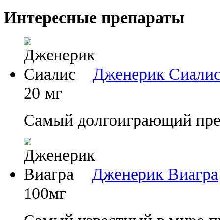
Интересные препараты
Дженерик Сиали
20 мг
Самый долгоиграющий преп
Дженерик Виагра
100мг
Самый известный в мире п