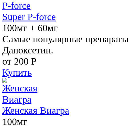
Super P-force
100мг + 60мг
Самые популярные препараты 
Дапоксетин.
от 200
Р
Купить
Женская Виагра
100мг