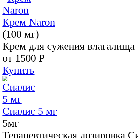
Крем Naron
(100 мг)
Крем для сужения влагалища
от 1500
Р
Купить
Сиалис 5 мг
5мг
Терапевтическая дозировка С