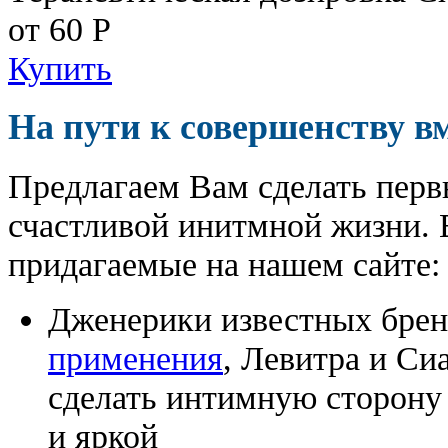
от 60
Р
Купить
На пути к совершенству в
Предлагаем Вам сделать перв
счастливой инитмной жизни. 
придагаемые на нашем сайте:
Дженерики известных бре
применения
, Левитра и Си
сделать интимную сторону
и яркой