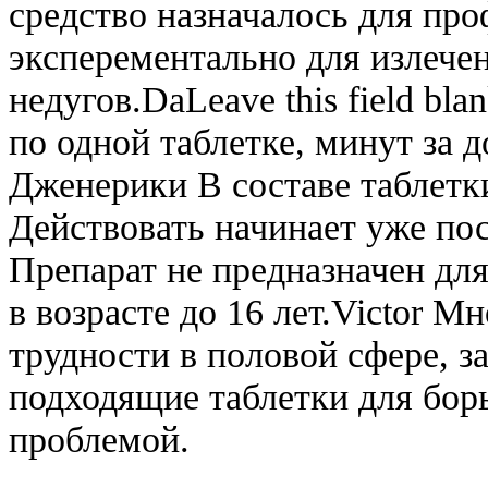
средство назначалось для пр
эксперементально для излече
недугов.DaLeave this field bl
по одной таблетке, минут за д
Дженерики В составе таблетки
Действовать начинает уже пос
Препарат не предназначен для
в возрасте до 16 лет.Victor 
трудности в половой сфере, з
подходящие таблетки для бор
проблемой.