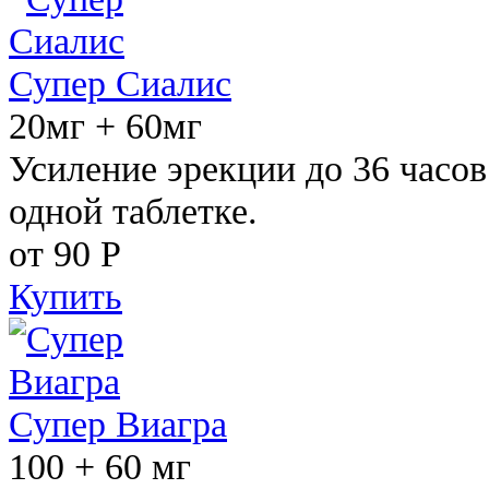
Супер Сиалис
20мг + 60мг
Усиление эрекции до 36 часов
одной таблетке.
от 90
Р
Купить
Супер Виагра
100 + 60 мг