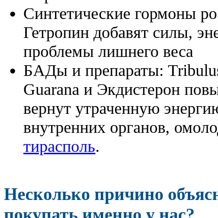
Синтетические гормоны ро
Гетропин добавят силы, эн
проблемы лишнего веса
БАДы и препараты:
Tribulu
Guarana и Экдистерон повы
вернут утраченную энергию
внутренних органов, омоло
тирасполь
.
Несколько причино объя
покупать именно у нас?