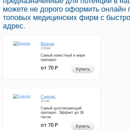
предназначенные для потенции в наш
можете не дорого оформить онлайн 
топовых медицинских фирм с быстро
адрес.
Виагра
100мг
Самый известный в мире
препарат
от 70
Р
Купить
Сиалис
20 мг
Самый долгоиграющий
препарат. Эффект до 36
часов.
от 70
Р
Купить