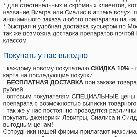
* для стестинельных и скромных клиентов, ко
название Виагра или Сиалис в аптеке вслух, 
анонимныого заказа любого препаратан на на
* быстрая и удобная доставка курьером по Мо
так же возможна доставка препаратов почтой 
классом
Покупать у нас выгодно
! каждому новому покупателю
СКИДКА 10%
- 
карта на последующие покупки
!
БЕСПЛАТНАЯ ДОСТАВКА
при заказе товара
рублей
! оптовым покупателям СПЕЦИАЛЬНЫЕ цены 
препарата с возможностью выписки товарного
! так же у нас постоянно проводятся различ
покупать дженерики Левитры, Сиалиса и Сил
выгодным ценам!
Cотрудники нашей фирмы прилагают максима