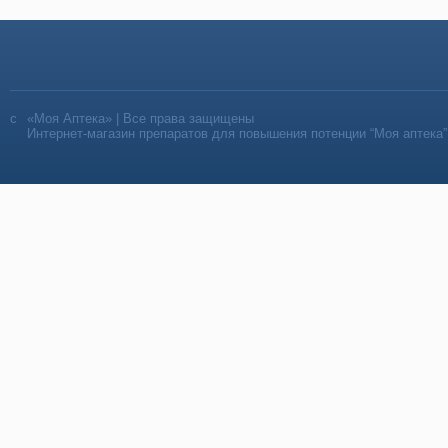
«Моя Аптека» | Все права защищены
Интернет-магазин препаратов для повышения потенции “Моя аптека”