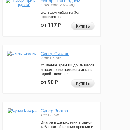
Набор "Три в одном"
(10x100мг, 20x20мг)
Большой набор из 3-х
препаратов.
от 117
Р
Купить
Супер Сиалис
20мг + 60мг
Усиление эрекции до 36 часов
и продление полового акта в
одной таблетке.
от 90
Р
Купить
Супер Виагра
100 + 60 мг
Виагра и Дапоксетин в одной
таблетке. Усиление эрекции и