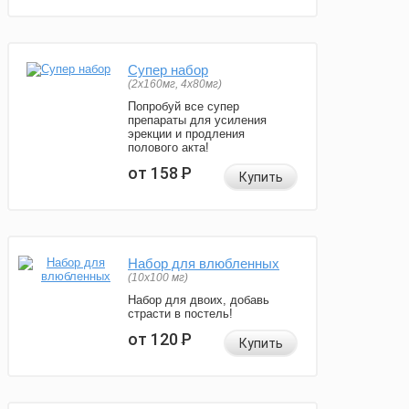
Супер набор
(2х160мг, 4х80мг)
Попробуй все супер
препараты для усиления
эрекции и продления
полового акта!
от 158
Р
Купить
Набор для влюбленных
(10х100 мг)
Набор для двоих, добавь
страсти в постель!
от 120
Р
Купить