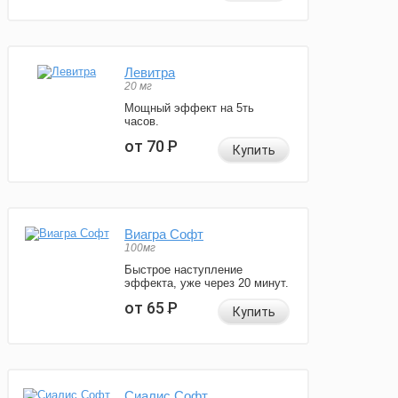
Левитра
20 мг
Мощный эффект на 5ть
часов.
от 70
Р
Купить
Виагра Софт
100мг
Быстрое наступление
эффекта, уже через 20 минут.
от 65
Р
Купить
Сиалис Софт