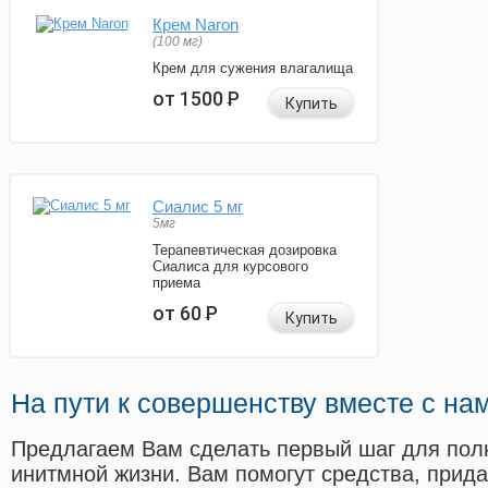
Крем Naron
(100 мг)
Крем для сужения влагалища
от 1500
Р
Купить
Сиалис 5 мг
5мг
Терапевтическая дозировка
Сиалиса для курсового
приема
от 60
Р
Купить
На пути к совершенству вместе с на
Предлагаем Вам сделать первый шаг для пол
инитмной жизни. Вам помогут средства, прид