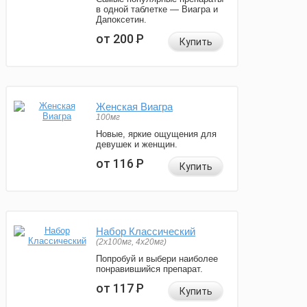
в одной таблетке — Виагра и
Дапоксетин.
от 200
Р
Купить
Женская Виагра
100мг
Новые, яркие ощущения для
девушек и женщин.
от 116
Р
Купить
Набор Классический
(2x100мг, 4x20мг)
Попробуй и выбери наиболее
понравившийся препарат.
от 117
Р
Купить