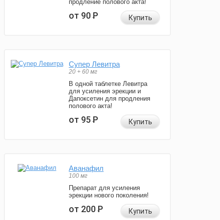
продление полового акта!
от 90
Р
Купить
Супер Левитра
20 + 60 мг
В одной таблетке Левитра
для усиления эрекции и
Дапоксетин для продления
полового акта!
от 95
Р
Купить
Аванафил
100 мг
Препарат для усиления
эрекции нового поколения!
от 200
Р
Купить