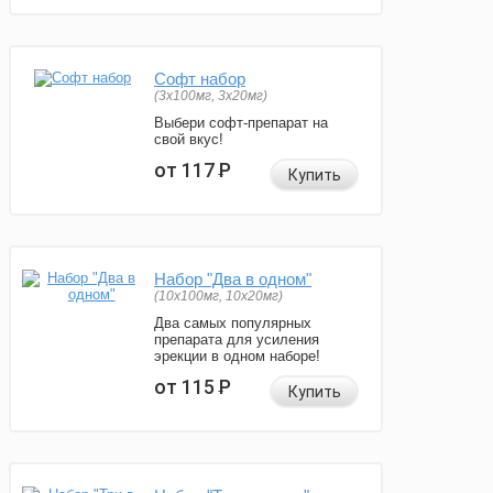
Софт набор
(3x100мг, 3x20мг)
Выбери софт-препарат на
свой вкус!
от 117
Р
Купить
Набор "Два в одном"
(10x100мг, 10x20мг)
Два самых популярных
препарата для усиления
эрекции в одном наборе!
от 115
Р
Купить