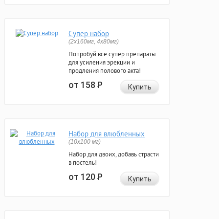
Супер набор
(2х160мг, 4х80мг)
Попробуй все супер препараты
для усиления эрекции и
продления полового акта!
от 158
Р
Купить
Набор для влюбленных
(10х100 мг)
Набор для двоих, добавь страсти
в постель!
от 120
Р
Купить