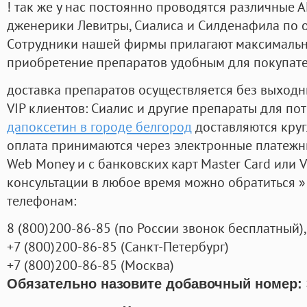
! так же у нас постоянно проводятся различные
дженерики Левитры, Сиалиса и Силденафила по 
Cотрудники нашей фирмы прилагают максимальны
приобретение препаратов удобным для покупат
доставка препаратов осуществляется без выходн
VIP клиентов: Сиалис и другие препараты для пот
дапоксетин в городе белгород
доставляются кру
оплата принимаются через электронные платежн
Web Money и с банковских карт Master Card или V
консультации в любое время можно обратиться
телефонам:
8
(800
)200-86-85
(
по России звонок бесплатный),
+7
(800
)200-86-85
(
Санкт-Петербург)
+7
(800
)200-86-85
(
Москва)
Обязательно назовите добавочный номер: 