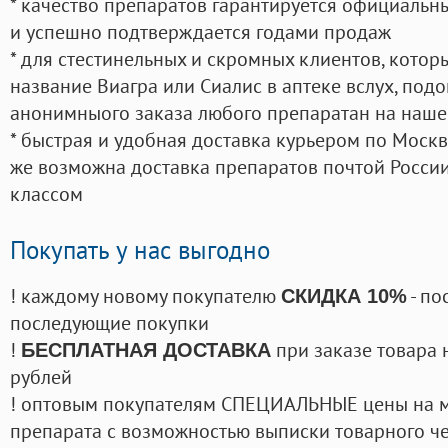
* качество препаратов гарантируется официаль
и успешно подтверждается годами продаж
* для стестинельных и скромных клиентов, кото
название Виагра или Сиалис в аптеке вслух, под
анонимныого заказа любого препаратан на наше
* быстрая и удобная доставка курьером по Москве
же возможна доставка препаратов почтой России
классом
Покупать у нас выгодно
! каждому новому покупателю
- по
СКИДКА 10%
последующие покупки
!
при заказе товара 
БЕСПЛАТНАЯ ДОСТАВКА
рублей
! оптовым покупателям СПЕЦИАЛЬНЫЕ цены на 
препарата с возможностью выписки товарного ч