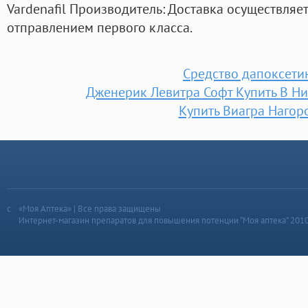
Vardenafil Производитель: Доставка осуществляет
отправлением первого класса.
Средство дапоксети
Дженерик Левитра Софт Купить В Н
Купить Виагра Нагор
«Моя Аптека» | Все права защищены
Интернет-магазин препаратов для повышения потенции “Моя аптека” 201