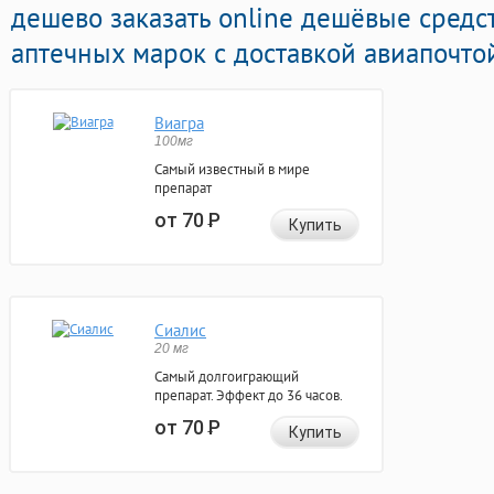
дешево заказать online дешёвые средс
аптечных марок с доставкой авиапочто
Виагра
100мг
Самый известный в мире
препарат
от 70
Р
Купить
Сиалис
20 мг
Самый долгоиграющий
препарат. Эффект до 36 часов.
от 70
Р
Купить