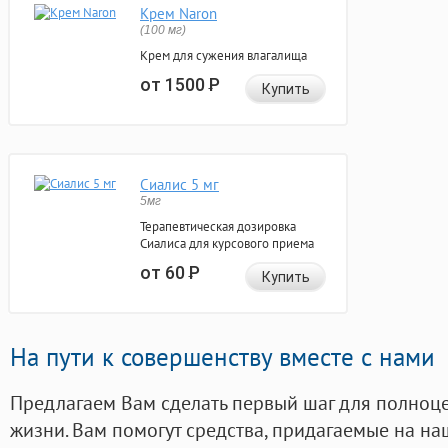
Крем Naron
(100 мг)
Крем для сужения влагалища
от 1500
Р
Купить
Сиалис 5 мг
5мг
Терапевтическая дозировка
Сиалиса для курсового приема
от 60
Р
Купить
На пути к совершенству вместе с нами
Предлагаем Вам сделать первый шаг для полноц
жизни. Вам помогут средства, придагаемые на на