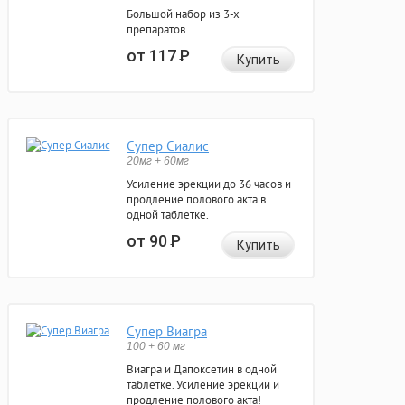
Большой набор из 3-х
препаратов.
от 117
Р
Купить
Супер Сиалис
20мг + 60мг
Усиление эрекции до 36 часов и
продление полового акта в
одной таблетке.
от 90
Р
Купить
Супер Виагра
100 + 60 мг
Виагра и Дапоксетин в одной
таблетке. Усиление эрекции и
продление полового акта!