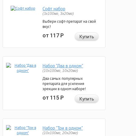
Софт набор
(3x100мг, 3x20мг)
Выбери софт-препарат на свой
вкус!
от 117
Р
Купить
Набор "Два в одном"
(10x100мг, 10x20мг)
Два самых популярных
препарата для усиления
эрекции в одном наборе!
от 115
Р
Купить
Набор "Три в одном"
(10x100мг, 20x20мг)