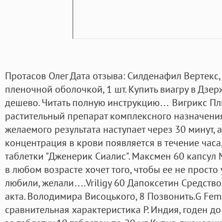
Протасов Олег Дата отзыва: Силденафил Вертекс, 
пленочной оболочкой, 1 шт. Купить виагру в Дзе
дешево. Читать полную инструкцию… Вигрикс Плюс
растительный препарат комплексного назначени
желаемого результата наступает через 30 минут, 
концентрация в крови появляется в течение часа
таблетки "Дженерик Сиалис". Максмен 60 капсу
в любом возрасте хочет того, чтобы ее не просто
любили, желали….Vriligy 60 Дапоксетин Средств
акта. Володимира Висоцького, 8 Позвонить.G Fema
сравнительная характеристика Р. Индия, годен до