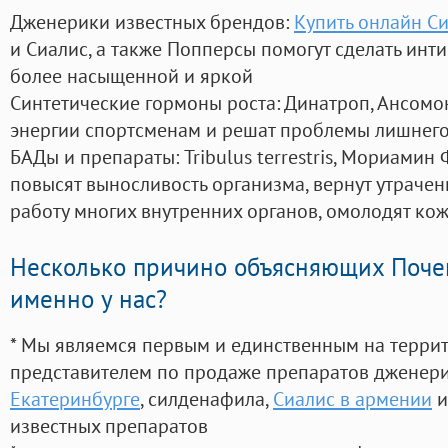
Дженерики известных брендов:
Купить онлайн С
и Сиалис, а также Попперсы помогут сделать ин
более насыщенной и яркой
Синтетические гормоны роста
: Динатроп, Ансомо
энергии спортсменам и решат проблемы лишнего
БАДы и препараты:
Tribulus terrestris, Мориамин
повысят выносливость организма, вернут утрачен
работу многих внутренних органов, омолодят кожу
Несколько причино объясняющих Поче
именно у нас?
* Мы являемся первым и единственным на терри
представителем по продаже препаратов дженер
Екатеринбурге
, силденафила
,
Сиалис в армении
и
известных препаратов