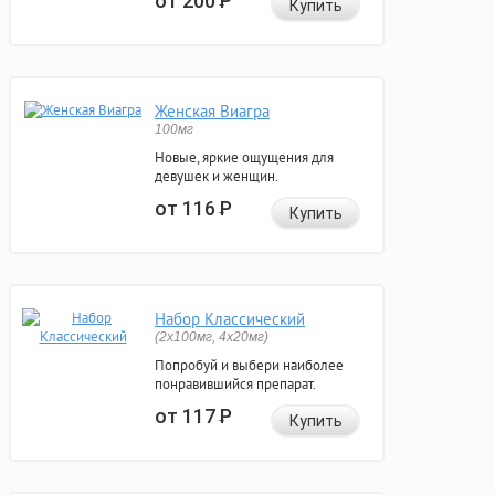
от 200
Р
Купить
Женская Виагра
100мг
Новые, яркие ощущения для
девушек и женщин.
от 116
Р
Купить
Набор Классический
(2x100мг, 4x20мг)
Попробуй и выбери наиболее
понравившийся препарат.
от 117
Р
Купить