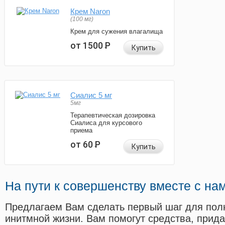
Крем Naron
(100 мг)
Крем для сужения влагалища
от 1500
Р
Купить
Сиалис 5 мг
5мг
Терапевтическая дозировка
Сиалиса для курсового
приема
от 60
Р
Купить
На пути к совершенству вместе с на
Предлагаем Вам сделать первый шаг для пол
инитмной жизни. Вам помогут средства, прид