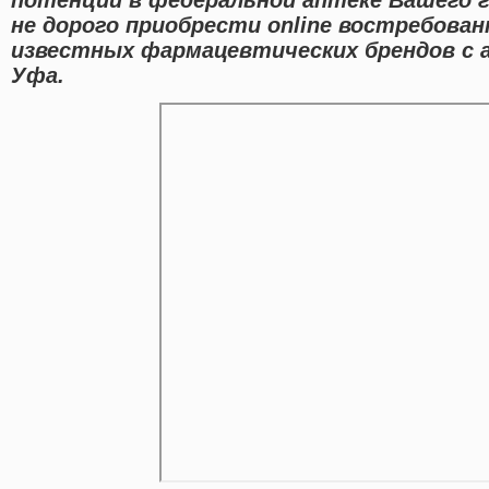
не дорого приобрести online востребова
известных фармацевтических брендов с а
Уфа.