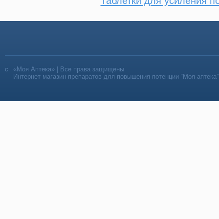
Таблетки для усиления п
«Моя Аптека» | Все права защищены
Интернет-магазин препаратов для повышения потенции “Моя аптека”