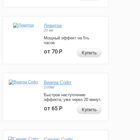
Левитра
20 мг
Мощный эффект на 5ть
часов.
от 70
Р
Купить
Виагра Софт
100мг
Быстрое наступление
эффекта, уже через 20 минут.
от 65
Р
Купить
Сиалис Софт