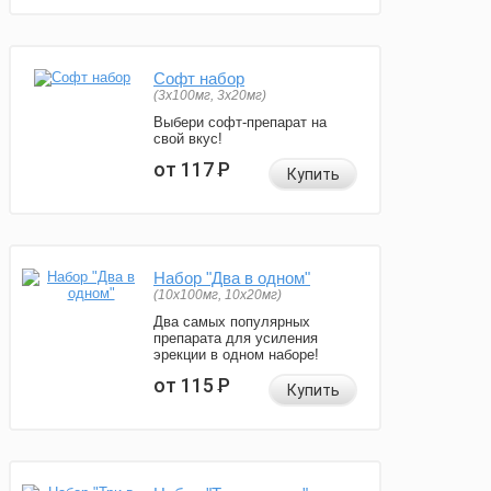
Софт набор
(3x100мг, 3x20мг)
Выбери софт-препарат на
свой вкус!
от 117
Р
Купить
Набор "Два в одном"
(10x100мг, 10x20мг)
Два самых популярных
препарата для усиления
эрекции в одном наборе!
от 115
Р
Купить