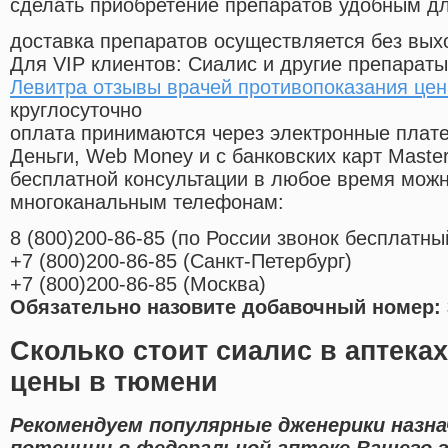
сделать приобретение препаратов удобным д
доставка препаратов осуществляется без вых
Для VIP клиентов: Сиалис и другие препараты
Левитра отзывы врачей противопоказания цен
круглосуточно
оплата принимаются через электронные плат
Деньги, Web Money и с банковских карт Master
бесплатной консультации в любое время мож
многоканальным телефонам:
8
(800
)200-86-85
(
по России звонок бесплатны
+7
(800
)200-86-85
(
Санкт-Петербург)
+7
(800
)200-86-85
(
Москва)
Обязательно назовите добавочный номер: 
Сколько стоит сиалис в аптек
цены в тюмени
Рекомендуем популярные дженерики назна
потенции в федеральной аптеке Вашего г