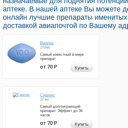
назначаемые для поднятия потенции
аптеке. В нашей аптеке Вы можете 
онлайн лучшие препараты именитых
доставкой авиапочтой по Вашему ад
Виагра
100мг
Самый известный в мире
препарат
от 70
Р
Купить
Сиалис
20 мг
Самый долгоиграющий
препарат. Эффект до 36
часов.
от 70
Р
Купить