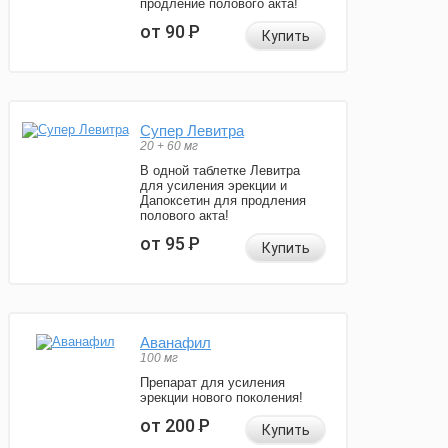
продление полового акта!
от 90
Р
Купить
Супер Левитра
20 + 60 мг
В одной таблетке Левитра
для усиления эрекции и
Дапоксетин для продления
полового акта!
от 95
Р
Купить
Аванафил
100 мг
Препарат для усиления
эрекции нового поколения!
от 200
Р
Купить