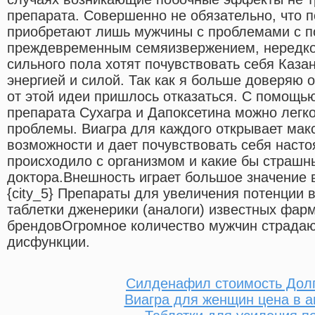
препарата. Совершенно не обязательно, что 
приобретают лишь мужчины с проблемами с п
преждевременным семяизвержением, нередко
сильного пола хотят почувствовать себя Каза
энергией и силой. Так как я больше доверяю 
от этой идеи пришлось отказаться. С помощь
препарата Сухагра и Дапоксетина можно легк
проблемы. Виагра для каждого открывает ма
возможности и дает почувствовать себя наст
происходило с организмом и какие бы страшн
доктора.Внешность играет большое значение в
{city_5} Препараты для увеличения потенции в 
таблетки дженерики (аналоги) известных фар
брендовОгромное количество мужчин страдаю
дисфункции.
Силденафил стоимость Дол
Виагра для женщин цена в а