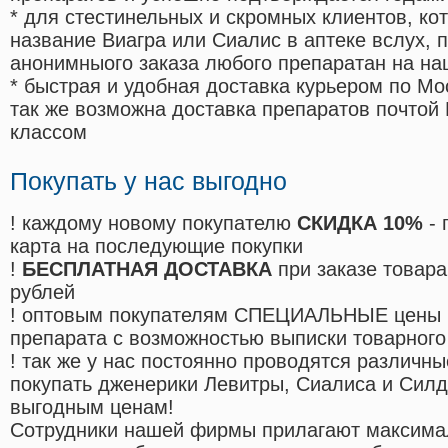
* для стестинельных и скромных клиентов, ко
название Виагра или Сиалис в аптеке вслух, 
анонимныого заказа любого препаратан на на
* быстрая и удобная доставка курьером по Мо
так же возможна доставка препаратов почтой 
классом
Покупать у нас выгодно
! каждому новому покупателю
СКИДКА 10%
- 
карта на последующие покупки
!
БЕСПЛАТНАЯ ДОСТАВКА
при заказе товара
рублей
! оптовым покупателям СПЕЦИАЛЬНЫЕ цены 
препарата с возможностью выписки товарного
! так же у нас постоянно проводятся различ
покупать дженерики Левитры, Сиалиса и Сил
выгодным ценам!
Cотрудники нашей фирмы прилагают максима