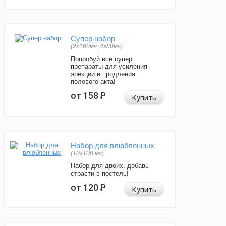
Супер набор
(2х160мг, 4х80мг)
Попробуй все супер
препараты для усиления
эрекции и продления
полового акта!
от 158
Р
Купить
Набор для влюбленных
(10х100 мг)
Набор для двоих, добавь
страсти в постель!
от 120
Р
Купить