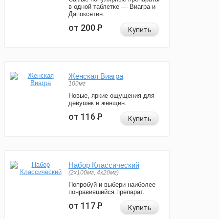
в одной таблетке — Виагра и
Дапоксетин.
от 200
Р
Купить
Женская Виагра
100мг
Новые, яркие ощущения для
девушек и женщин.
от 116
Р
Купить
Набор Классический
(2x100мг, 4x20мг)
Попробуй и выбери наиболее
понравившийся препарат.
от 117
Р
Купить