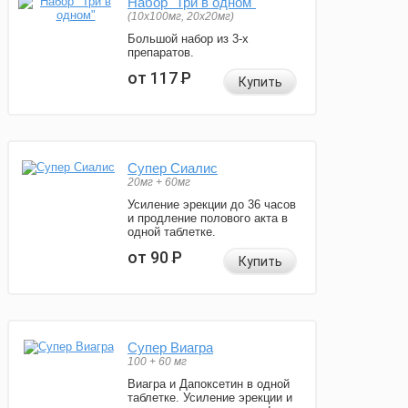
Набор "Три в одном"
(10x100мг, 20x20мг)
Большой набор из 3-х
препаратов.
от 117
Р
Купить
Супер Сиалис
20мг + 60мг
Усиление эрекции до 36 часов
и продление полового акта в
одной таблетке.
от 90
Р
Купить
Супер Виагра
100 + 60 мг
Виагра и Дапоксетин в одной
таблетке. Усиление эрекции и