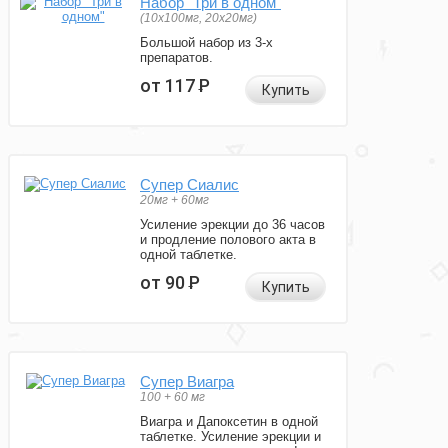
Набор "Три в одном"
(10x100мг, 20x20мг)
Большой набор из 3-х
препаратов.
от 117
Р
Купить
Супер Сиалис
20мг + 60мг
Усиление эрекции до 36 часов
и продление полового акта в
одной таблетке.
от 90
Р
Купить
Супер Виагра
100 + 60 мг
Виагра и Дапоксетин в одной
таблетке. Усиление эрекции и