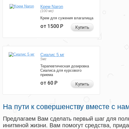
Крем Naron
(100 мг)
Крем для сужения влагалища
от 1500
Р
Купить
Сиалис 5 мг
5мг
Терапевтическая дозировка
Сиалиса для курсового
приема
от 60
Р
Купить
На пути к совершенству вместе с на
Предлагаем Вам сделать первый шаг для пол
инитмной жизни. Вам помогут средства, прид