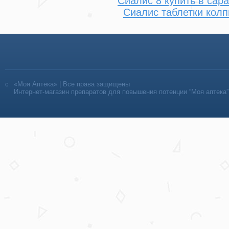
Сиалис 8 купить в сар
Сиалис таблетки колп
«Моя Аптека» | Все права защищены
Интернет-магазин препаратов для повышения потенции “Моя аптека”