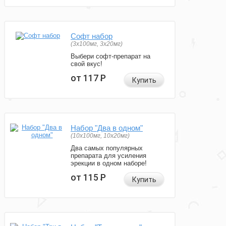
Софт набор
(3x100мг, 3x20мг)
Выбери софт-препарат на
свой вкус!
от 117
Р
Купить
Набор "Два в одном"
(10x100мг, 10x20мг)
Два самых популярных
препарата для усиления
эрекции в одном наборе!
от 115
Р
Купить