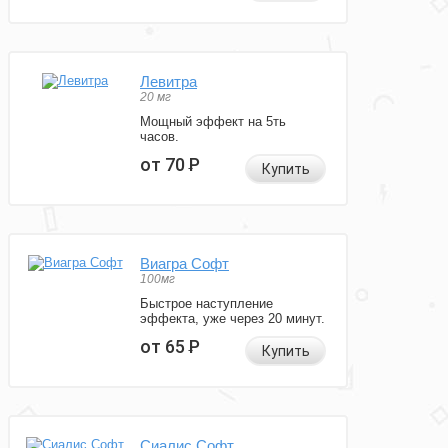
Левитра
20 мг
Мощный эффект на 5ть
часов.
от 70
Р
Купить
Виагра Софт
100мг
Быстрое наступление
эффекта, уже через 20 минут.
от 65
Р
Купить
Сиалис Софт