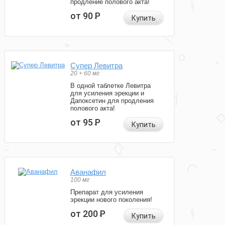
продление полового акта!
от 90
Р
Купить
Супер Левитра
20 + 60 мг
В одной таблетке Левитра
для усиления эрекции и
Дапоксетин для продления
полового акта!
от 95
Р
Купить
Аванафил
100 мг
Препарат для усиления
эрекции нового поколения!
от 200
Р
Купить