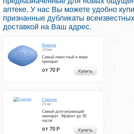
предназначенные для новых ощущен
аптеке. У нас Вы можете удобно куп
признанные дубликаты всеизвестных
доставкой на Ваш адрес.
Виагра
100мг
Самый известный в мире
препарат
от 70
Р
Купить
Сиалис
20 мг
Самый долгоиграющий
препарат. Эффект до 36
часов.
от 70
Р
Купить