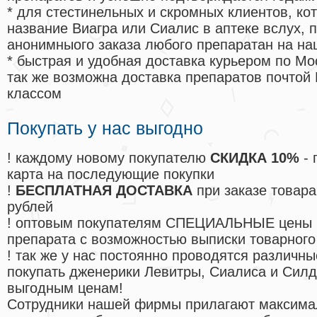
* для стестинельных и скромных клиентов, ко
название Виагра или Сиалис в аптеке вслух, 
анонимныого заказа любого препаратан на на
* быстрая и удобная доставка курьером по Мо
так же возможна доставка препаратов почтой 
классом
Покупать у нас выгодно
! каждому новому покупателю
СКИДКА 10%
- 
карта на последующие покупки
!
БЕСПЛАТНАЯ ДОСТАВКА
при заказе товара
рублей
! оптовым покупателям СПЕЦИАЛЬНЫЕ цены 
препарата с возможностью выписки товарного
! так же у нас постоянно проводятся различ
покупать дженерики Левитры, Сиалиса и Сил
выгодным ценам!
Cотрудники нашей фирмы прилагают максима