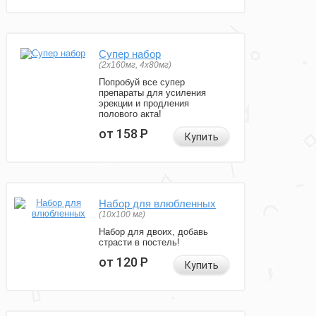
Супер набор
(2х160мг, 4х80мг)
Попробуй все супер
препараты для усиления
эрекции и продления
полового акта!
от 158
Р
Купить
Набор для влюбленных
(10х100 мг)
Набор для двоих, добавь
страсти в постель!
от 120
Р
Купить