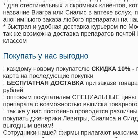
* для стестинельных и скромных клиентов, ко
название Виагра или Сиалис в аптеке вслух, 
анонимныого заказа любого препаратан на на
* быстрая и удобная доставка курьером по Мо
так же возможна доставка препаратов почтой 
классом
Покупать у нас выгодно
! каждому новому покупателю
СКИДКА 10%
- 
карта на последующие покупки
!
БЕСПЛАТНАЯ ДОСТАВКА
при заказе товара
рублей
! оптовым покупателям СПЕЦИАЛЬНЫЕ цены 
препарата с возможностью выписки товарного
! так же у нас постоянно проводятся различ
покупать дженерики Левитры, Сиалиса и Сил
выгодным ценам!
Cотрудники нашей фирмы прилагают максима