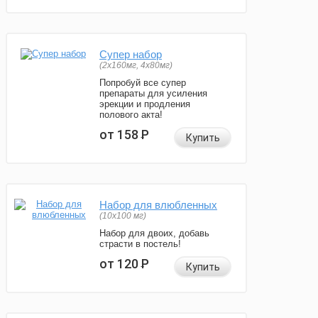
Супер набор
(2х160мг, 4х80мг)
Попробуй все супер
препараты для усиления
эрекции и продления
полового акта!
от 158
Р
Купить
Набор для влюбленных
(10х100 мг)
Набор для двоих, добавь
страсти в постель!
от 120
Р
Купить