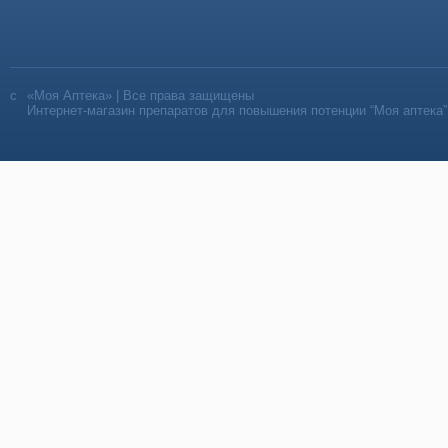
«Моя Аптека» | Все права защищены
Интернет-магазин препаратов для повышения потенции “Моя аптека”