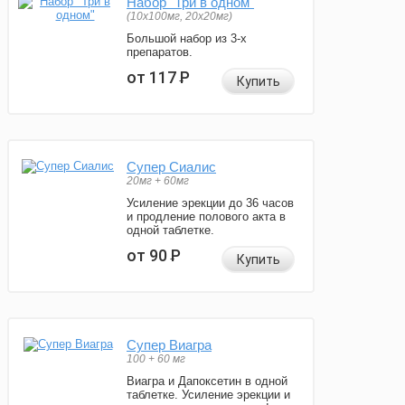
Набор "Три в одном"
(10x100мг, 20x20мг)
Большой набор из 3-х
препаратов.
от 117
Р
Купить
Супер Сиалис
20мг + 60мг
Усиление эрекции до 36 часов
и продление полового акта в
одной таблетке.
от 90
Р
Купить
Супер Виагра
100 + 60 мг
Виагра и Дапоксетин в одной
таблетке. Усиление эрекции и