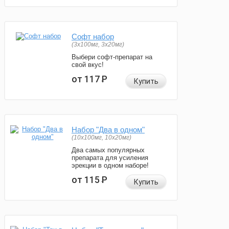
Софт набор
(3x100мг, 3x20мг)
Выбери софт-препарат на
свой вкус!
от 117
Р
Купить
Набор "Два в одном"
(10x100мг, 10x20мг)
Два самых популярных
препарата для усиления
эрекции в одном наборе!
от 115
Р
Купить