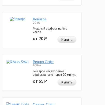
Левитра
20 мг
Мощный эффект на 5ть
часов.
от 70
Р
Купить
Виагра Софт
100мг
Быстрое наступление
эффекта, уже через 20 минут.
от 65
Р
Купить
Сиалис Софт