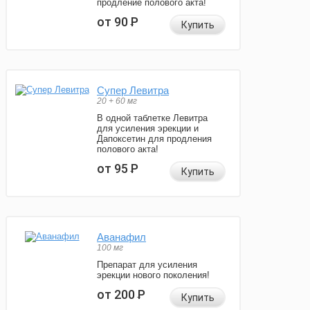
продление полового акта!
от 90
Р
Купить
Супер Левитра
20 + 60 мг
В одной таблетке Левитра
для усиления эрекции и
Дапоксетин для продления
полового акта!
от 95
Р
Купить
Аванафил
100 мг
Препарат для усиления
эрекции нового поколения!
от 200
Р
Купить