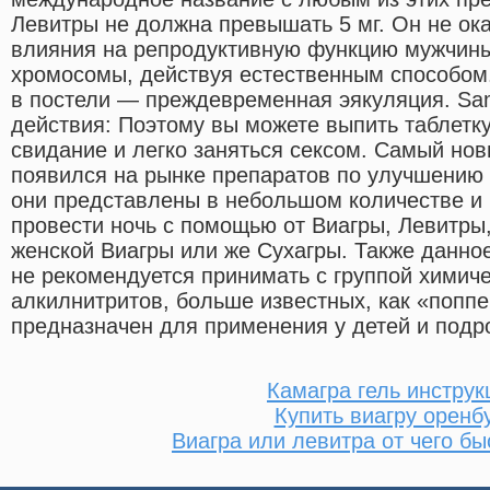
Левитры не должна превышать 5 мг. Он не ока
влияния на репродуктивную функцию мужчины,
хромосомы, действуя естественным способом
в постели — преждевременная эякуляция. Sa
действия: Поэтому вы можете выпить таблетку
свидание и легко заняться сексом. Самый нов
появился на рынке препаратов по улучшению 
они представлены в небольшом количестве и
провести ночь с помощью от Виагры, Левитры,
женской Виагры или же Сухагры. Также данно
не рекомендуется принимать с группой химич
алкилнитритов, больше известных, как «попп
предназначен для применения у детей и подро
Камагра гель инструк
Купить виагру оренб
Виагра или левитра от чего бы