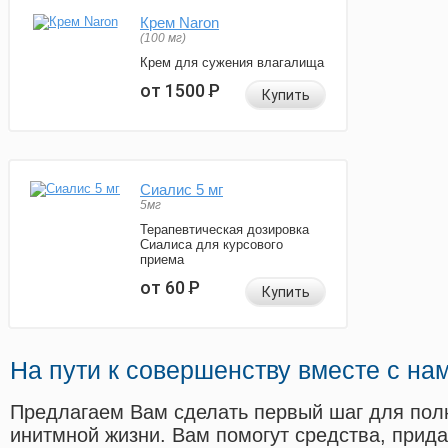
Крем Naron
(100 мг)
Крем для сужения влагалища
от 1500
Р
Купить
Сиалис 5 мг
5мг
Терапевтическая дозировка
Сиалиса для курсового
приема
от 60
Р
Купить
На пути к совершенству вместе с на
Предлагаем Вам сделать первый шаг для пол
инитмной жизни. Вам помогут средства, прид