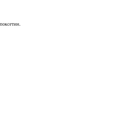
поксетин.