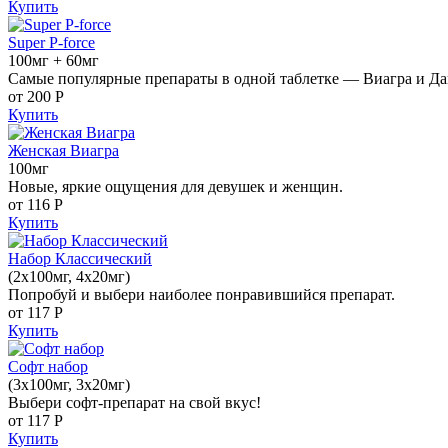
Купить
Super P-force
100мг + 60мг
Самые популярные препараты в одной таблетке — Виагра и Да
от 200
Р
Купить
Женская Виагра
100мг
Новые, яркие ощущения для девушек и женщин.
от 116
Р
Купить
Набор Классический
(2x100мг, 4x20мг)
Попробуй и выбери наиболее понравившийся препарат.
от 117
Р
Купить
Софт набор
(3x100мг, 3x20мг)
Выбери софт-препарат на свой вкус!
от 117
Р
Купить