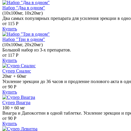
Набор "Два в одном"
(10x100мг, 10x20мг)
Два самых популярных препарата для усиления эрекции в одно
от 115
Р
Купить
Набор "Три в одном"
(10x100мг, 20x20мг)
Большой набор из 3-х препаратов.
от 117
Р
Купить
Супер Сиалис
20мг + 60мг
Усиление эрекции до 36 часов и продление полового акта в одн
от 90
Р
Купить
Супер Виагра
100 + 60 мг
Виагра и Дапоксетин в одной таблетке. Усиление эрекции и пр
от 90
Р
Купить