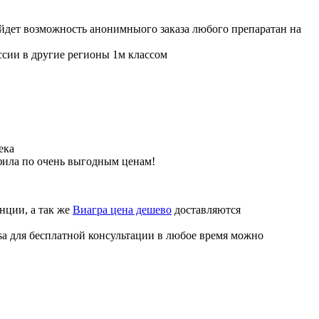
ойдет возможность анонимныого заказа любого препаратан на
ссии в другие регионы 1м классом
ека
фила по очень выгодным ценам!
нции, а так же
Виагра цена дешево
доставляются
sa для бесплатной консультации в любое время можно