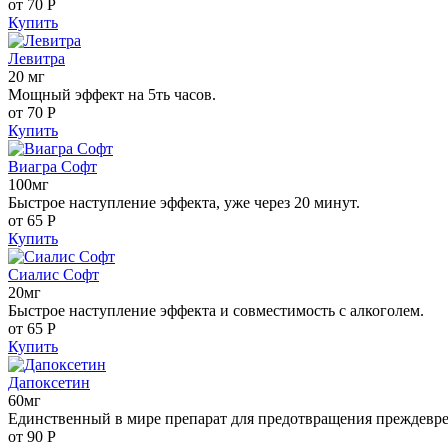
от 70
Р
Купить
Левитра
20 мг
Мощный эффект на 5ть часов.
от 70
Р
Купить
Виагра Софт
100мг
Быстрое наступление эффекта, уже через 20 минут.
от 65
Р
Купить
Сиалис Софт
20мг
Быстрое наступление эффекта и совместимость с алкоголем.
от 65
Р
Купить
Дапоксетин
60мг
Единственный в мире препарат для предотвращения преждевр
от 90
Р