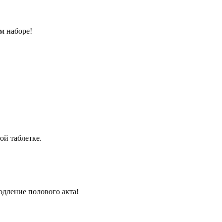
м наборе!
ой таблетке.
одление полового акта!